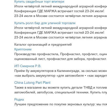
Купить свадебныи торт впитери
Итоги четвёртой летней международной аграрной конфе
Конференция ГДЕ МАРЖА встречает гостей 23-24 июля!
23-24 июля в Москве состоится четвёртая летняя аграр
Купить ролл бар для уличной торговли
Итоги четвёртой летней международной аграрной конфе
Конференция ГДЕ МАРЖА встречает гостей 23-24 июля!
23-24 июля в Москве состоится четвёртая летняя аграр
Каталог организаций и предприятий
Криптоним
Производство профнастила, Профнастил, профлист, оцин
оцинкованный лист, профнастил для забора, профнастил 
ИП Смирнов Р.В.
Приём бу аккумуляторов в Калининграде, за сколько можно
+как выбрать аккумулятор +для автомобиля • +как зарядит
China Lutong Part Plant
Также в магазине вы можете купить детали ТНВД и топлив
автомобилей, автобусов, специальной техники. Купить плу
Родиа
Лучшее предложение по покупке зерновых культур: мы помо