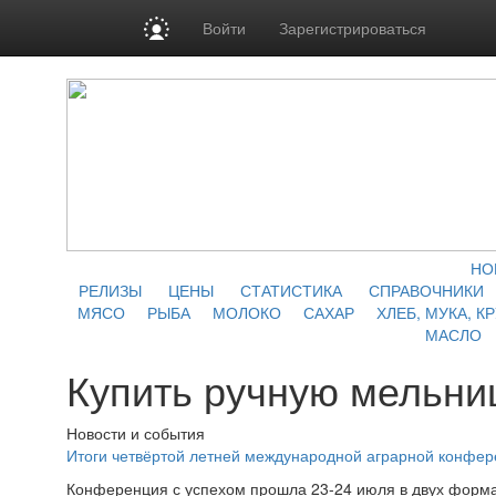
Войти
Зарегистрироваться
НО
РЕЛИЗЫ
ЦЕНЫ
СТАТИСТИКА
СПРАВОЧНИКИ
МЯСО
РЫБА
МОЛОКО
САХАР
ХЛЕБ, МУКА, К
МАСЛО
Купить ручную мельни
Новости и события
Итоги четвёртой летней международной аграрной конфе
Конференция с успехом прошла 23-24 июля в двух форма