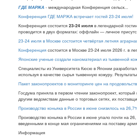
ГДЕ МАРЖА
- международная Конференция сельск...
Конференция ГДЕ МАРЖА встречает гостей 23-24 июля!
Конференция состоится
23-24 июля
в легендарной гости
проводится в двух форматах: оффлайн — личное присутс.
23-24 июля в Москве состоится четвёртая летняя аграр
Конференция
состоится в Москве 23-24 июля 2026 г. в л
Японские ученые создали наноматериал из тыквенной ко
Специалисты из Университета Кюсю в Японии разработал
используя в качестве сырья тыквенную кожуру. Результат
Пакет законопроектов о мониторинге цен на продовольств
Госдума приняла в первом чтении законопроект, который
другим ведомствам данные о торговых сетях, их поставщи
Производство коньяка в России в июне снизилось на 26,7
Производство коньяка в России в июне упало почти на 26, 
введенными в конце мая ограничениями на поставку армян
Информация