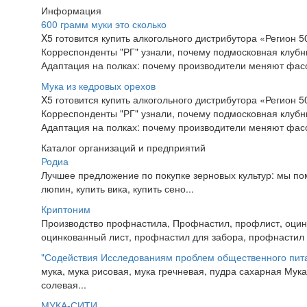
Информация
600 грамм муки это сколько
X5 готовится купить алкогольного дистрибутора «Регион 5
Корреспонденты "РГ" узнали, почему подмосковная клубн
Адаптация на полках: почему производители меняют фасо
Мука из кедровых орехов
X5 готовится купить алкогольного дистрибутора «Регион 5
Корреспонденты "РГ" узнали, почему подмосковная клубн
Адаптация на полках: почему производители меняют фасо
Каталог организаций и предприятий
Родиа
Лучшее предложение по покупке зерновых культур: мы помо
люпин, купить вика, купить сено...
Криптоним
Производство профнастила, Профнастил, профлист, оцин
оцинкованный лист, профнастил для забора, профнастил 
"Содействия Исследованиям проблем общественного пит
мука, мука рисовая, мука гречневая, пудра сахарная Мука
солевая...
МУКА-СИТИ