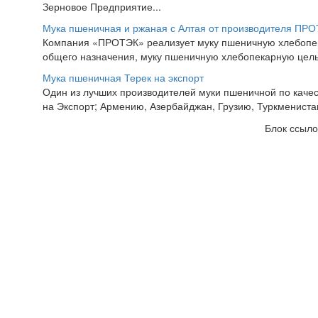
Зерновое Предприятие...
Мука пшеничная и ржаная с Алтая от производителя ПР
Компания «ПРОТЭК» реализует муку пшеничную хлебопекар
общего назначения, муку пшеничную хлебопекарную цель
Мука пшеничная Терек на экспорт
Один из лучших производителей муки пшеничной по качес
на Экспорт; Армению, Азербайджан, Грузию, Туркменистан,
Блок ссыло