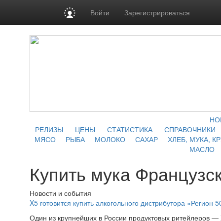
Войти
Зарегистрироваться
НО
РЕЛИЗЫ
ЦЕНЫ
СТАТИСТИКА
СПРАВОЧНИКИ
МЯСО
РЫБА
МОЛОКО
САХАР
ХЛЕБ, МУКА, К
МАСЛО
Купить мука Французс
Новости и события
X5 готовится купить алкогольного дистрибутора «Регион 5
Один из крупнейших в России продуктовых ритейлеров — 