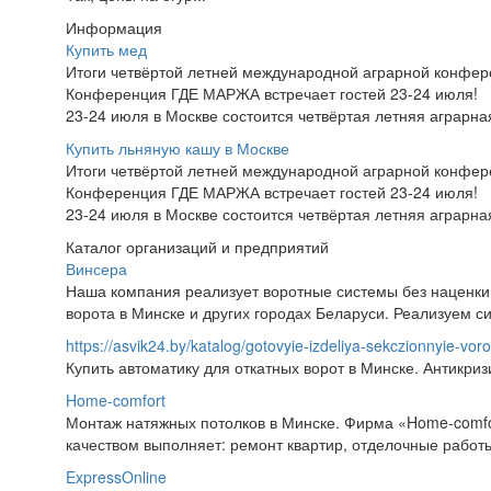
Информация
Купить мед
Итоги четвёртой летней международной аграрной конфе
Конференция ГДЕ МАРЖА встречает гостей 23-24 июля!
23-24 июля в Москве состоится четвёртая летняя аграр
Купить льняную кашу в Москве
Итоги четвёртой летней международной аграрной конфе
Конференция ГДЕ МАРЖА встречает гостей 23-24 июля!
23-24 июля в Москве состоится четвёртая летняя аграр
Каталог организаций и предприятий
Винсера
Наша компания реализует воротные системы без наценки 
ворота в Минске и других городах Беларуси. Реализуем си
https://asvik24.by/katalog/gotovyie-izdeliya-sekczionnyie-voro
Купить автоматику для откатных ворот в Минске. Антикриз
Home-comfort
Монтаж натяжных потолков в Минске. Фирма «Home-comfor
качеством выполняет: ремонт квартир, отделочные работы
ExpressOnline