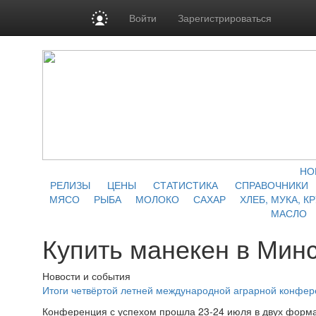
Войти
Зарегистрироваться
НО
РЕЛИЗЫ
ЦЕНЫ
СТАТИСТИКА
СПРАВОЧНИКИ
МЯСО
РЫБА
МОЛОКО
САХАР
ХЛЕБ, МУКА, К
МАСЛО
Купить манекен в Мин
Новости и события
Итоги четвёртой летней международной аграрной конфе
Конференция с успехом прошла 23-24 июля в двух форма