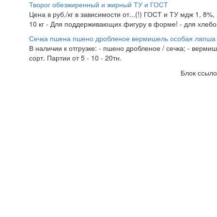
Творог обезжиренный и жирный ТУ и ГОСТ
Цена в руб./кг в зависимости от...(!) ГОСТ и ТУ мдж 1, 8%
10 кг - Для поддерживающих фигуру в форме! - для хлебоп
Сечка пшена пшено дробленое вермишель особая лапша 
В наличии к отгрузке: - пшено дробленое / сечка; - верми
сорт. Партии от 5 - 10 - 20тн.
Блок ссыло