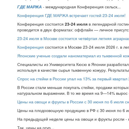
ГДЕ МАРЖА
- международная Конференция сельск...
Конференция ГДЕ МАРЖА встречает гостей 23-24 июля!
Конференция состоится
23-24 июля
в легендарной гости
проводится в двух форматах: оффлайн — личное присутс.
23-24 июля в Москве состоится четвёртая летняя аграр
Конференция
состоится в Москве 23-24 июля 2026 г. в л
Японские ученые создали наноматериал из тыквенной ко
Специалисты из Университета Кюсю в Японии разработал
используя в качестве сырья тыквенную кожуру. Результат
Спрос на стейки в России упал на 13% за первый квартал 
В России стали меньше покупать стейки, продажи которых 
натуральном выражении. В то же время на 9—14% вырос 
Цены на овощи и фрукты в России с 30 июня по 6 июля с
Цены на плодоовощную продукцию в РФ с 30 июня по 6 ию
На предыдущей неделе цены на овощи и фрукты росли - н
Так, цены на огур...