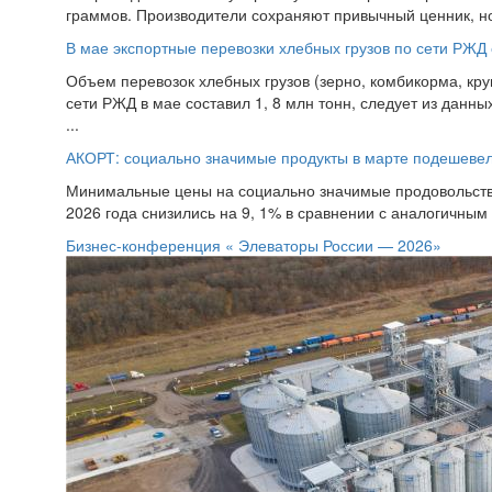
граммов. Производители сохраняют привычный ценник, но 
В мае экспортные перевозки хлебных грузов по сети РЖД 
Объем перевозок хлебных грузов (зерно, комбикорма, кру
сети РЖД в мае составил 1, 8 млн тонн, следует из данны
...
АКОРТ: социально значимые продукты в марте подешеве
Минимальные цены на социально значимые продовольстве
2026 года снизились на 9, 1% в сравнении с аналогичным
Бизнес-конференция « Элеваторы России — 2026»