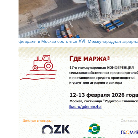
февраля в Москве состоится XVII Международная аграр