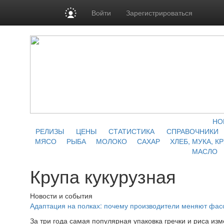
Войти
Зарегистрироваться
НО
РЕЛИЗЫ
ЦЕНЫ
СТАТИСТИКА
СПРАВОЧНИКИ
МЯСО
РЫБА
МОЛОКО
САХАР
ХЛЕБ, МУКА, К
МАСЛО
Крупа кукурузная
Новости и события
Адаптация на полках: почему производители меняют фасо
За три года самая популярная упаковка гречки и риса из