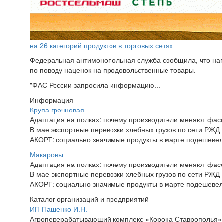
на 26 категорий продуктов в торговых сетях
Федеральная антимонопольная служба сообщила, что нап
по поводу наценок на продовольственные товары.
"ФАС России запросила информацию...
Информация
Крупа гречневая
Адаптация на полках: почему производители меняют фасо
В мае экспортные перевозки хлебных грузов по сети РЖД с
АКОРТ: социально значимые продукты в марте подешеве
Макароны
Адаптация на полках: почему производители меняют фасо
В мае экспортные перевозки хлебных грузов по сети РЖД с
АКОРТ: социально значимые продукты в марте подешеве
Каталог организаций и предприятий
ИП Пащенко И.Н.
Агроперерабатывающий комплекс «Корона Ставрополья» пр