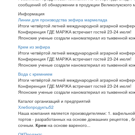
сообщений об обнаружении в продукции Великолукского 
Информация
Линии для производства зефира мармелада
Итоги четвёртой летней международной аграрной конфе
Конференция ГДЕ МАРЖА встречает гостей 23-24 июля!
Японские ученые создали наноматериал из тыквенной ко
Крем из зефира
Итоги четвёртой летней международной аграрной конфе
Конференция ГДЕ МАРЖА встречает гостей 23-24 июля!
Японские ученые создали наноматериал из тыквенной ко
Вода с кремнием
Итоги четвёртой летней международной аграрной конфе
Конференция ГДЕ МАРЖА встречает гостей 23-24 июля!
Японские ученые создали наноматериал из тыквенной ко
Каталог организаций и предприятий
Хлебопродукты52
Наша компания является производителями: 1. вафельной 
тортов - разработанных на основе домашних рецептов , 
сочным.
Крем
на основе вареного...
ОКПродактс