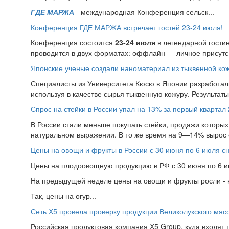
ГДЕ МАРЖА
- международная Конференция сельск...
Конференция ГДЕ МАРЖА встречает гостей 23-24 июля!
Конференция состоится
23-24 июля
в легендарной гости
проводится в двух форматах: оффлайн — личное присутс.
Японские ученые создали наноматериал из тыквенной ко
Специалисты из Университета Кюсю в Японии разработал
используя в качестве сырья тыквенную кожуру. Результат
Спрос на стейки в России упал на 13% за первый квартал 
В России стали меньше покупать стейки, продажи которых 
натуральном выражении. В то же время на 9—14% вырос 
Цены на овощи и фрукты в России с 30 июня по 6 июля с
Цены на плодоовощную продукцию в РФ с 30 июня по 6 ию
На предыдущей неделе цены на овощи и фрукты росли - н
Так, цены на огур...
Сеть X5 провела проверку продукции Великолукского мяс
Российская продуктовая компания X5 Group, куда входят т