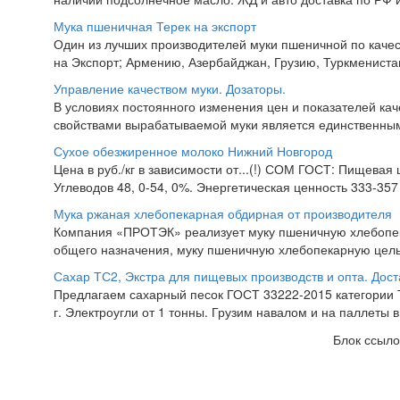
Мука пшеничная Терек на экспорт
Один из лучших производителей муки пшеничной по качес
на Экспорт; Армению, Азербайджан, Грузию, Туркменистан,
Управление качеством муки. Дозаторы.
В условиях постоянного изменения цен и показателей ка
свойствами вырабатываемой муки является единственны
Сухое обезжиренное молоко Нижний Новгород
Цена в руб./кг в зависимости от...(!) СОМ ГОСТ: Пищевая 
Углеводов 48, 0-54, 0%. Энергетическая ценность 333-357 
Мука ржаная хлебопекарная обдирная от производителя
Компания «ПРОТЭК» реализует муку пшеничную хлебопекар
общего назначения, муку пшеничную хлебопекарную цель
Сахар ТС2, Экстра для пищевых производств и опта. Дост
Предлагаем сахарный песок ГОСТ 33222-2015 категории Т
г. Электроугли от 1 тонны. Грузим навалом и на паллеты в
Блок ссыло