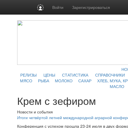
Войти
Зарегистрироваться
НО
РЕЛИЗЫ
ЦЕНЫ
СТАТИСТИКА
СПРАВОЧНИКИ
МЯСО
РЫБА
МОЛОКО
САХАР
ХЛЕБ, МУКА, К
МАСЛО
Крем с зефиром
Новости и события
Итоги четвёртой летней международной аграрной конфе
Конференция с успехом прошла 23-24 июля в двух форма