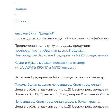
...
Поляна
...
поляна
...
мясокомбинат "Елецкий"
производство колбасных изделий и мясных полуфабрикато
Предложения на покупку и продажу продукции
Гречневая крупа. Овсяная крупа. Продажа.
Новгородское Зерновое Предприятие № 28 осуществляет п
Крупа и мука в мешках: поставки на экспорт.
<< ЗАКАЗАТЬ КРУПУ и МУКУ оптом >>
Зерновое Предприятие № 28 осуществляет поставки гр...
Фасоль белая красная чечевица зелёная тарелочная
Цена в руб./кг в зависимости от...(!) Весьма рекомендована
Витамин А, В6, С, железо 3, 3 мг, натрий 2 мг, калий 269 мг
Чечевица зелёная тарелочная фасоль белая красная
Цена в руб./кг в зависимости от...(!) Весьма рекомендована