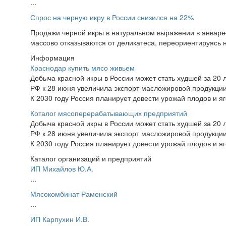
...
Спрос на черную икру в России снизился на 22%
Продажи черной икры в натуральном выражении в январе
массово отказываются от деликатеса, переориентируясь н
Информация
Краснодар купить мясо живьем
Добыча красной икры в России может стать худшей за 20 
РФ к 28 июня увеличила экспорт масложировой продукци
К 2030 году Россия планирует довести урожай плодов и яг
Коталог мясоперерабатывающих предприятий
Добыча красной икры в России может стать худшей за 20 
РФ к 28 июня увеличила экспорт масложировой продукци
К 2030 году Россия планирует довести урожай плодов и яг
Каталог организаций и предприятий
ИП Михайлов Ю.А.
...
Мясокомбинат Раменский
...
ИП Карпухин И.В.