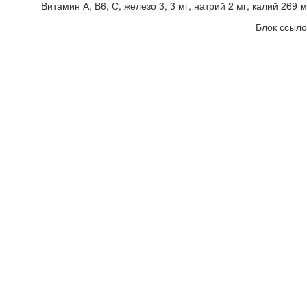
Витамин А, В6, С, железо 3, 3 мг, натрий 2 мг, калий 269 мг
Блок ссыло