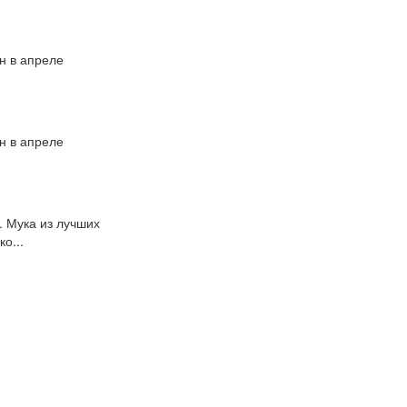
н в апреле
н в апреле
. Мука из лучших
о...