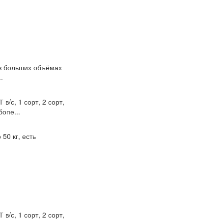
 в больших объёмах
.
/с, 1 сорт, 2 сорт,
опе...
50 кг, есть
/с, 1 сорт, 2 сорт,