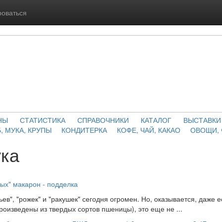
роваться
НЫ
СТАТИСТИКА
СПРАВОЧНИКИ
КАТАЛОГ
ВЫСТАВКИ
, МУКА, КРУПЫ
КОНДИТЕРКА
КОФЕ, ЧАЙ, КАКАО
ОВОЩИ,
ука
дых" макарон - подделка
ьев", "рожек" и "ракушек" сегодня огромен. Но, оказывается, даже е
произведены из твердых сортов пшеницы), это еще не ...