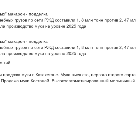
дых" макарон - подделка
ебных грузов по сети РЖД составили 1, 8 млн тонн против 2, 47 мл
ла производство муки на уровне 2025 года
дых" макарон - подделка
ебных грузов по сети РЖД составили 1, 8 млн тонн против 2, 47 мл
ла производство муки на уровне 2025 года
иятий
продажа муки в Казахстане. Мука высшего, первого второго сорта
 Продажа муки Костанай. Высокоавтоматизированный мельничный к