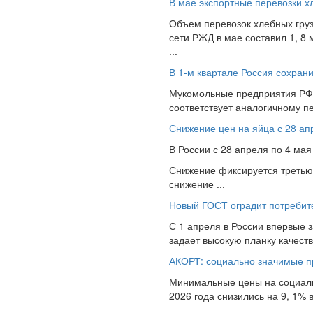
В мае экспортные перевозки хл
Объем перевозок хлебных грузо
сети РЖД в мае составил 1, 8 
...
В 1-м квартале Россия сохрани
Мукомольные предприятия РФ в
соответствует аналогичному пе
Снижение цен на яйца с 28 ап
В России с 28 апреля по 4 мая
Снижение фиксируется третью
снижение ...
Новый ГОСТ оградит потребите
С 1 апреля в России впервые 
задает высокую планку качеств
АКОРТ: социально значимые п
Минимальные цены на социаль
2026 года снизились на 9, 1%