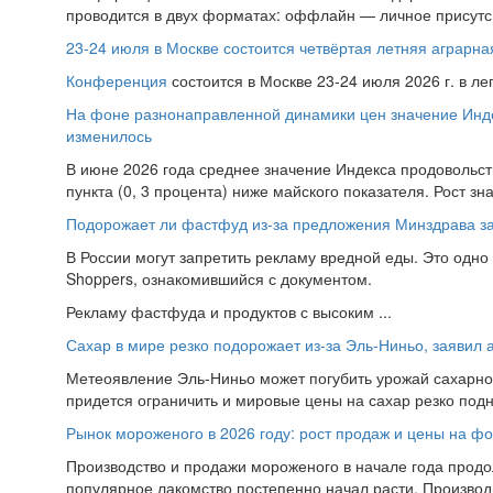
проводится в двух форматах: оффлайн — личное присутс.
23-24 июля в Москве состоится четвёртая летняя аграр
Конференция
состоится в Москве 23-24 июля 2026 г. в л
На фоне разнонаправленной динамики цен значение Инд
изменилось
В июне 2026 года среднее значение Индекса продовольств
пункта (0, 3 процента) ниже майского показателя. Рост зн
Подорожает ли фастфуд из-за предложения Минздрава за
В России могут запретить рекламу вредной еды. Это одн
Shoppers, ознакомившийся с документом.
Рекламу фастфуда и продуктов с высоким ...
Сахар в мире резко подорожает из-за Эль-Ниньо, заявил 
Метеоявление Эль-Ниньо может погубить урожай сахарного
придется ограничить и мировые цены на сахар резко подн
Рынок мороженого в 2026 году: рост продаж и цены на ф
Производство и продажи мороженого в начале года продо
популярное лакомство постепенно начал расти. Производи