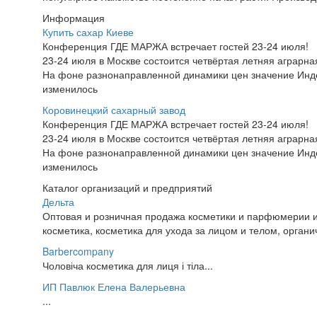
Информация
Купить сахар Киеве
Конференция ГДЕ МАРЖА встречает гостей 23-24 июля!
23-24 июля в Москве состоится четвёртая летняя аграр
На фоне разнонаправленной динамики цен значение Инд
изменилось
Коровинецкий сахарный завод
Конференция ГДЕ МАРЖА встречает гостей 23-24 июля!
23-24 июля в Москве состоится четвёртая летняя аграр
На фоне разнонаправленной динамики цен значение Инд
изменилось
Каталог организаций и предприятий
Дельта
Оптовая и розничная продажа косметики и парфюмерии и
косметика, косметика для ухода за лицом и телом, органи
Barbercompany
Чоловіча косметика для лиця і тіла...
ИП Павлюк Елена Валерьевна
...