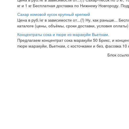
кг и 1 кг Бесплатная доставка по Нижнему Новгороду. Подр
Сахар комовой кусок крупный крепкий
Цена в руб./кг в зависимости от...(!) Ну, как раньше... Б
каталоге (цены, объёмы, сроки доставки, условия оплаты
Концентраты сока и пюре из маракуйи Вьетнам.
Предлагаем концентрат сока маракуйи 50 Брикс, и концен
пюре маракуйи, Вьетнам, с косточками и без, фасовка 10 к
Блок ссыло