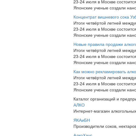
23-24 июля в Москве состоит
Японские ученые создали нано
Концентрат вишневого сока Уз
Итоги четвёртой летней межд
23-24 июля в Москве состоит
Японские ученые создали нано
Новые правила продажи алког
Итоги четвёртой летней межд
23-24 июля в Москве состоит
Японские ученые создали нано
Как можно рекламировать алк
Итоги четвёртой летней межд
23-24 июля в Москве состоит
Японские ученые создали нано
Каталог организаций и предпр
АЛКО
Интернет-магазин алкогольных 
ЯКАиБН
Производители соков, нектаров
АлкоХаус