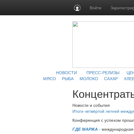
Войти
Зарегистри
НОВОСТИ
ПРЕСС-РЕЛИЗЫ
ЦЕ
МЯСО
РЫБА
МОЛОКО
САХАР
ХЛЕБ
Концентраты
Новости и события
Итоги четвёртой летней межд
Конференция с успехом прошл
ГДЕ МАРЖА
- международная 