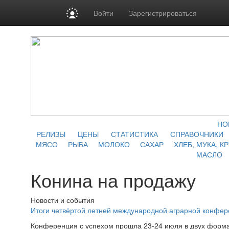
Войти
Зарегистрироваться
НО
РЕЛИЗЫ
ЦЕНЫ
СТАТИСТИКА
СПРАВОЧНИКИ
МЯСО
РЫБА
МОЛОКО
САХАР
ХЛЕБ, МУКА, К
МАСЛО
Конина на продажу
Новости и события
Итоги четвёртой летней международной аграрной конфе
Конференция с успехом прошла 23-24 июля в двух форма