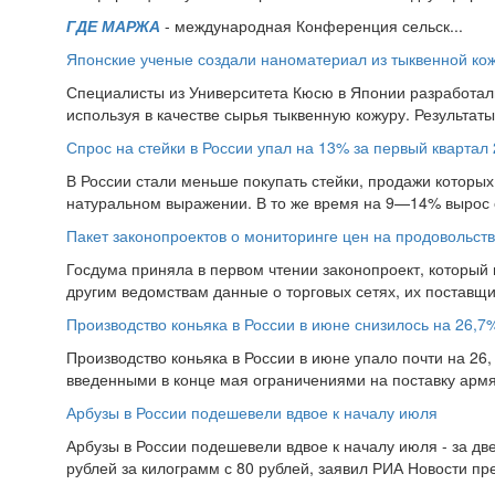
ГДЕ МАРЖА
- международная Конференция сельск...
Японские ученые создали наноматериал из тыквенной ко
Специалисты из Университета Кюсю в Японии разработал
используя в качестве сырья тыквенную кожуру. Результат
Спрос на стейки в России упал на 13% за первый квартал 
В России стали меньше покупать стейки, продажи которых 
натуральном выражении. В то же время на 9—14% вырос 
Пакет законопроектов о мониторинге цен на продовольств
Госдума приняла в первом чтении законопроект, который
другим ведомствам данные о торговых сетях, их поставщи
Производство коньяка в России в июне снизилось на 26,7
Производство коньяка в России в июне упало почти на 26, 
введенными в конце мая ограничениями на поставку армян
Арбузы в России подешевели вдвое к началу июля
Арбузы в России подешевели вдвое к началу июля - за дв
рублей за килограмм с 80 рублей, заявил РИА Новости пр