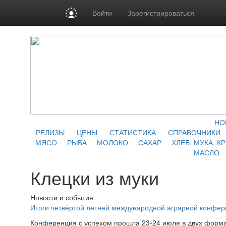
Войти
Зарегистрироваться
НО
РЕЛИЗЫ
ЦЕНЫ
СТАТИСТИКА
СПРАВОЧНИКИ
МЯСО
РЫБА
МОЛОКО
САХАР
ХЛЕБ, МУКА, К
МАСЛО
Клецки из муки
Новости и события
Итоги четвёртой летней международной аграрной конфе
Конференция с успехом прошла 23-24 июля в двух форма