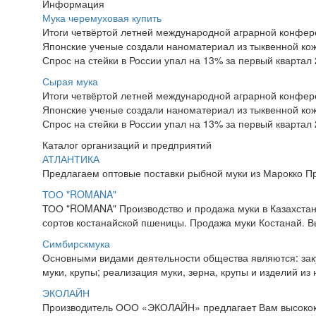
Информация
Мука черемуховая купить
Итоги четвёртой летней международной аграрной конфе
Японские ученые создали наноматериал из тыквенной ко
Спрос на стейки в России упал на 13% за первый квартал 
Сырая мука
Итоги четвёртой летней международной аграрной конфе
Японские ученые создали наноматериал из тыквенной ко
Спрос на стейки в России упал на 13% за первый квартал 
Каталог организаций и предприятий
АТЛАНТИКА
Предлагаем оптовые поставки рыбной муки из Марокко Пр
ТОО "ROMANA"
ТОО "ROMANA" Производство и продажа муки в Казахстане
сортов костанайской пшеницы. Продажа муки Костанай. В
Симбирскмука
Основными видами деятельности общества являются: заку
муки, крупы; реализация муки, зерна, крупы и изделий из н
ЭКОЛАЙН
Производитель ООО «ЭКОЛАЙН» предлагает Вам высокока