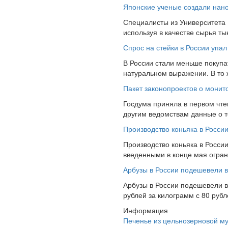
Японские ученые создали нано
Специалисты из Университета
используя в качестве сырья т
Спрос на стейки в России упал
В России стали меньше покупат
натуральном выражении. В то
Пакет законопроектов о монит
Госдума приняла в первом чте
другим ведомствам данные о то
Производство коньяка в Росси
Производство коньяка в России
введенными в конце мая ограни
Арбузы в России подешевели в
Арбузы в России подешевели вд
рублей за килограмм с 80 руб
Информация
Печенье из цельнозерновой м