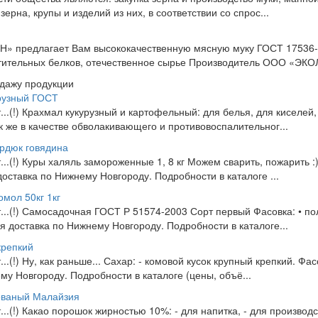
зерна, крупы и изделий из них, в соответствии со спрос...
 предлагает Вам высококачественную мясную муку ГОСТ 17536-8
стительных белков, отечественное сырье Производитель ООО «ЭКО
одажу продукции
рузный ГОСТ
т...(!) Крахмал кукурузный и картофельный: для белья, для киселей,
так же в качестве обволакивающего и противовоспалительног...
урдюк говядина
т...(!) Куры халяль замороженные 1, 8 кг Можем сварить, пожарить :
доставка по Нижнему Новгороду. Подробности в каталоге ...
мол 50кг 1кг
от...(!) Самосадочная ГОСТ Р 51574-2003 Сорт первый Фасовка: • п
ая доставка по Нижнему Новгороду. Подробности в каталоге...
крепкий
...(!) Ну, как раньше... Сахар: - комовой кусок крупный крепкий. Фас
у Новгороду. Подробности в каталоге (цены, объё...
ованый Малайзия
т...(!) Какао порошок жирностью 10%: - для напитка, - для производ