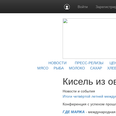
Войти
Зарегистри
НОВОСТИ
ПРЕСС-РЕЛИЗЫ
ЦЕ
МЯСО
РЫБА
МОЛОКО
САХАР
ХЛЕБ
Кисель из о
Новости и события
Итоги четвёртой летней межд
Конференция с успехом прошл
ГДЕ МАРЖА
- международная 