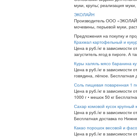
муки, крупы; реализация муки, 
ЭКОЛАЙН
Производитель ООО «ЭКОЛАЙН»
мочевины, перьевой муки, ра
Предложения на покупку и пр
Крахмал картофельный и куку
Цена в руб./кг в зависимости о
загуститель ягод в пироге. А 
Куры халяль мясо баранина к
Цена в руб./кг в зависимости о
говядина, лёгкое. Бесплатная 
Соль пищевая поваренная 1 по
Цена в руб./кг в зависимости 
1000 г • мешок 50 кг Бесплатн
Сахар комовой кусок крупный 
Цена в руб./кг в зависимости от
Бесплатная доставка по Нижнем
Какао порошок весовой и фас
Цена в руб./кг в зависимости о