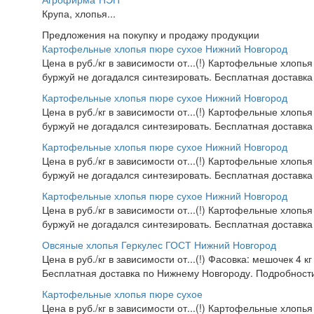
Крупа, хлопья...
Предложения на покупку и продажу продукции
Картофельные хлопья пюре сухое Нижний Новгород
Цена в руб./кг в зависимости от...(!) Картофельные хлопья
буржуй не догадался синтезировать. Бесплатная доставка
Картофельные хлопья пюре сухое Нижний Новгород
Цена в руб./кг в зависимости от...(!) Картофельные хлопья
буржуй не догадался синтезировать. Бесплатная доставка
Картофельные хлопья пюре сухое Нижний Новгород
Цена в руб./кг в зависимости от...(!) Картофельные хлопья
буржуй не догадался синтезировать. Бесплатная доставка
Картофельные хлопья пюре сухое Нижний Новгород
Цена в руб./кг в зависимости от...(!) Картофельные хлопья
буржуй не догадался синтезировать. Бесплатная доставка
Овсяные хлопья Геркулес ГОСТ Нижний Новгород
Цена в руб./кг в зависимости от...(!) Фасовка: мешочек 4 к
Бесплатная доставка по Нижнему Новгороду. Подробности 
Картофельные хлопья пюре сухое
Цена в руб./кг в зависимости от...(!) Картофельные хлопья