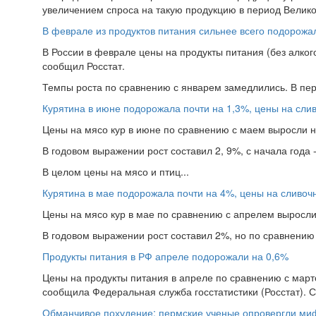
увеличением спроса на такую продукцию в период Велико
В феврале из продуктов питания сильнее всего подорожал
В России в феврале цены на продукты питания (без алког
сообщил Росстат.
Темпы роста по сравнению с январем замедлились. В пер
Курятина в июне подорожала почти на 1,3%, цены на сли
Цены на мясо кур в июне по сравнению с маем выросли на
В годовом выражении рост составил 2, 9%, с начала года -
В целом цены на мясо и птиц...
Курятина в мае подорожала почти на 4%, цены на сливоч
Цены на мясо кур в мае по сравнению с апрелем выросли 
В годовом выражении рост составил 2%, но по сравнению 
Продукты питания в РФ апреле подорожали на 0,6%
Цены на продукты питания в апреле по сравнению с марто
сообщила Федеральная служба госстатистики (Росстат). С 
Обманчивое похудение: пермские ученые опровергли ми