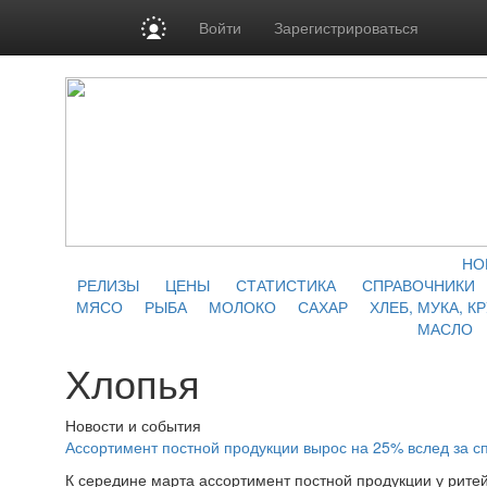
Войти
Зарегистрироваться
НО
РЕЛИЗЫ
ЦЕНЫ
СТАТИСТИКА
СПРАВОЧНИКИ
МЯСО
РЫБА
МОЛОКО
САХАР
ХЛЕБ, МУКА, К
МАСЛО
Хлопья
Новости и события
Ассортимент постной продукции вырос на 25% вслед за с
К середине марта ассортимент постной продукции у ритей