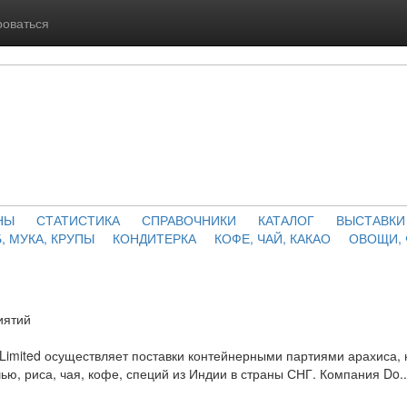
роваться
НЫ
СТАТИСТИКА
СПРАВОЧНИКИ
КАТАЛОГ
ВЫСТАВКИ
, МУКА, КРУПЫ
КОНДИТЕРКА
КОФЕ, ЧАЙ, КАКАО
ОВОЩИ,
иятий
l Limited осуществляет поставки контейнерными партиями арахиса, 
ью, риса, чая, кофе, специй из Индии в страны СНГ. Компания Do..