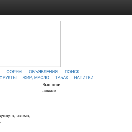
ФОРУМ
ОБЪЯВЛЕНИЯ
ПОИСК
 ФРУКТЫ
ЖИР, МАСЛО
ТАБАК
НАПИТКИ
Выставки
аяксом
кунжута, изюма,
.