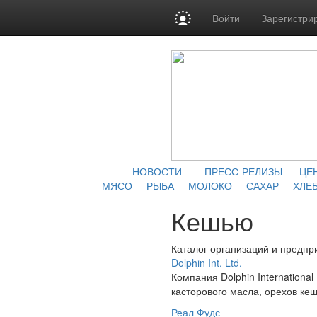
Войти
Зарегистри
НОВОСТИ
ПРЕСС-РЕЛИЗЫ
ЦЕ
МЯСО
РЫБА
МОЛОКО
САХАР
ХЛЕБ
Кешью
Каталог организаций и предпр
Dolphin Int. Ltd.
Компания Dolphin Internationa
касторового масла, орехов кеш
Реал Фудс