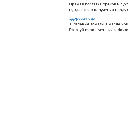
Прямая поставка орехов и сух
нуждаются в получении продук
Здоровая еда
1 Вяленые томаты в масле 250г
Рататуй из запеченных кабачко