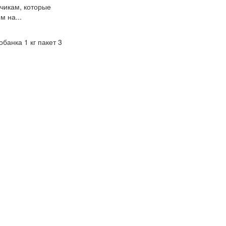
чикам, которые
 на...
банка 1 кг пакет 3