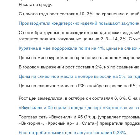
Росстат в среду.
С начала года рост составил 10, 3%, по сравнению с ноябр
Производители кондитерских изделий повышают закупоч
С сентября крупные производители кондитерских изделий, 
готовятся поднять закупочные цены на 2, 3—14, 3%. С уче
Курятина в мае подорожала почти на 4%, цены на сливоч
Цены на мясо кур в мае по сравнению с апрелем выросли 
В годовом выражении рост составил 2%, но по сравнению 
Цены на сливочное масло в ноябре выросли на 5%, за год
Цены на сливочное масло в РФ в ноябре выросли на 5%, 
Рост цен замедлился, в октябре он составлял 6, 6%. С на
«Вкусвилл» и Х5 сняли с продаж десерт «Картошка» из-з
Торговая сеть «Вкусвилл» и X5 Group (управляет торговы
«Виктория», «Красный яр» и «Слата») прекратили продаж
Рост потребительских цен в августе составил 0,28%