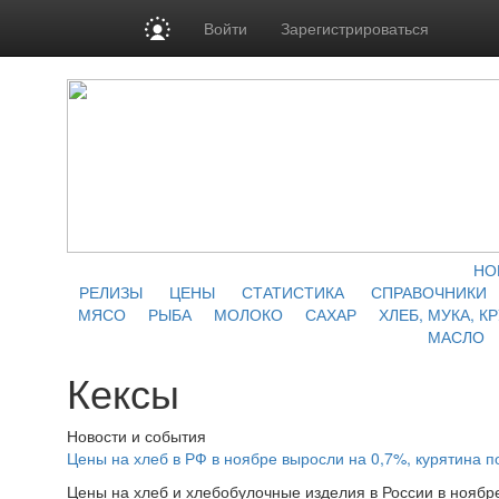
Войти
Зарегистрироваться
НО
РЕЛИЗЫ
ЦЕНЫ
СТАТИСТИКА
СПРАВОЧНИКИ
МЯСО
РЫБА
МОЛОКО
САХАР
ХЛЕБ, МУКА, К
МАСЛО
Кексы
Новости и события
Цены на хлеб в РФ в ноябре выросли на 0,7%, курятина 
Цены на хлеб и хлебобулочные изделия в России в ноябр