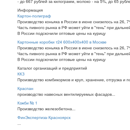
- до 667 рублей за килограмм, молоко - на 5%, до 65 рубле
Информация
Картон-полиграф
Производство коньяка в России в июне снизилось на 26, 
Часть пивного рынка в РФ может уйти в "тень" при дальн
В России подскочили оптовые цены на курицу
Картонные коробки т24 600х400х400 в Москве
Производство коньяка в России в июне снизилось на 26, 
Часть пивного рынка в РФ может уйти в "тень" при дальн
В России подскочили оптовые цены на курицу
Каталог организаций и предприятий
ККЗ
Производство комбикормов и круп, хранение, отгрузка и п
Краспан
производство навесных вентилируемых фасадов...
Кзжби № 1
Производство железобетона...
ФинЭкспертиза-Красноярск
...