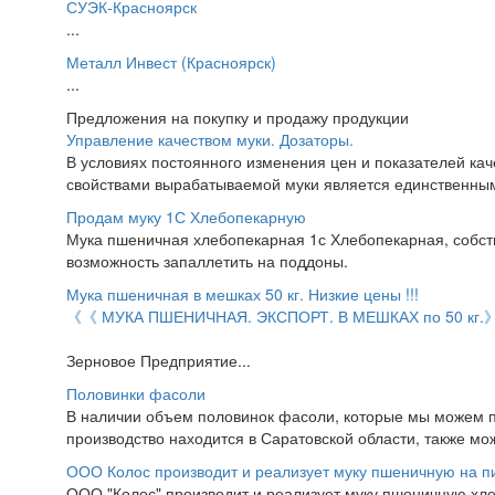
СУЭК-Красноярск
...
Металл Инвест (Красноярск)
...
Предложения на покупку и продажу продукции
Управление качеством муки. Дозаторы.
В условиях постоянного изменения цен и показателей ка
свойствами вырабатываемой муки является единственны
Продам муку 1С Хлебопекарную
Мука пшеничная хлебопекарная 1с Хлебопекарная, собстве
возможность запаллетить на поддоны.
Мука пшеничная в мешках 50 кг. Низкие цены !!!
《《 МУКА ПШЕНИЧНАЯ. ЭКСПОРТ. В МЕШКАХ по 50 кг
Зерновое Предприятие...
Половинки фасоли
В наличии объем половинок фасоли, которые мы можем п
производство находится в Саратовской области, также мож
ООО Колос производит и реализует муку пшеничную на 
ООО "Колос" производит и реализует муку пшеничную х