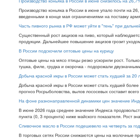
Производство коньяка в России в июне снизилось на 26,7
Производство коньяка в России в июне упало почти на 26, 
введенными в конце мая ограничениями на поставку армян
Часть пивного рынка в РФ может уйти в "тень" при дальн
Существенный рост акцизов на пиво, который наблюдаетс
продукции. Дальнейшее повышение акцизов грозит уходом 
В России подскочили оптовые цены на курицу
Оптовые цены на мясо птицы резко ускорили рост. Тольк
тушка, филе, грудка и окорочка - подорожали двузначным
Добыча красной икры в России может стать худшей за 20 
Добыча красной икры в России может стать худшей более 
прогноз Росрыболовства, вылов лососевых составит всего 2
На фоне разнонаправленной динамики цен значение Инд
В июне 2026 года среднее значение Индекса продовольств
пункта (0, 3 процента) ниже майского показателя. Рост зн
Сливочное масло в России подешевело на четверть за год
В торговых сетях России снижаются цены на молочные про