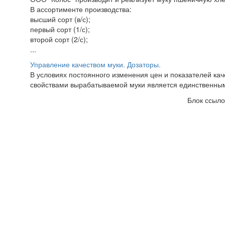
В ассортименте производства:
высший сорт (в/с);
первый сорт (1/с);
второй сорт (2/с);
...
Управление качеством муки. Дозаторы.
В условиях постоянного изменения цен и показателей ка
свойствами вырабатываемой муки является единственны
Блок ссыло