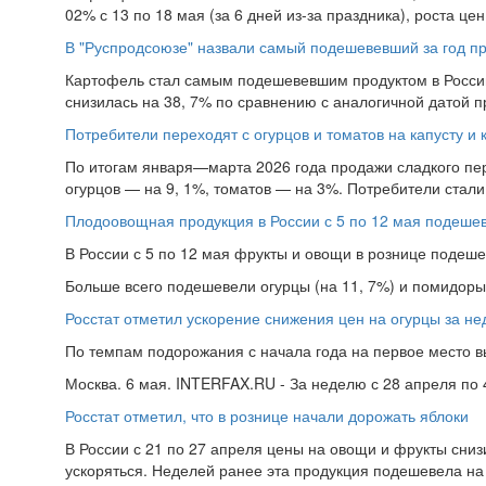
02% с 13 по 18 мая (за 6 дней из-за праздника), роста цен 
В "Руспродсоюзе" назвали самый подешевевший за год пр
Картофель стал самым подешевевшим продуктом в России 
снизилась на 38, 7% по сравнению с аналогичной датой пр
Потребители переходят с огурцов и томатов на капусту и
По итогам января—марта 2026 года продажи сладкого перц
огурцов — на 9, 1%, томатов — на 3%. Потребители стали 
Плодоовощная продукция в России с 5 по 12 мая подеше
В России с 5 по 12 мая фрукты и овощи в рознице подеше
Больше всего подешевели огурцы (на 11, 7%) и помидоры 
Росстат отметил ускорение снижения цен на огурцы за н
По темпам подорожания с начала года на первое место в
Москва. 6 мая. INTERFAX.RU - За неделю с 28 апреля по 4
Росстат отметил, что в рознице начали дорожать яблоки
В России с 21 по 27 апреля цены на овощи и фрукты сни
ускоряться. Неделей ранее эта продукция подешевела на 0