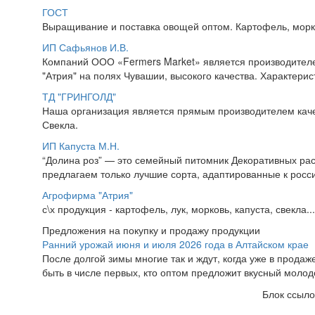
ГОСТ
Выращивание и поставка овощей оптом. Картофель, морковь
ИП Сафьянов И.В.
Компаний ООО «Fermers Market» является производителе
"Атрия" на полях Чувашии, высокого качества. Характерис
ТД "ГРИНГОЛД"
Наша организация является прямым производителем качес
Свекла.
ИП Капуста М.Н.
“Долина роз” — это семейный питомник Декоративных раст
предлагаем только лучшие сорта, адаптированные к росси
Агрофирма "Атрия"
с\х продукция - картофель, лук, морковь, капуста, свекла...
Предложения на покупку и продажу продукции
Ранний урожай июня и июля 2026 года в Алтайском крае
После долгой зимы многие так и ждут, когда уже в прода
быть в числе первых, кто оптом предложит вкусный молодо
Блок ссыло