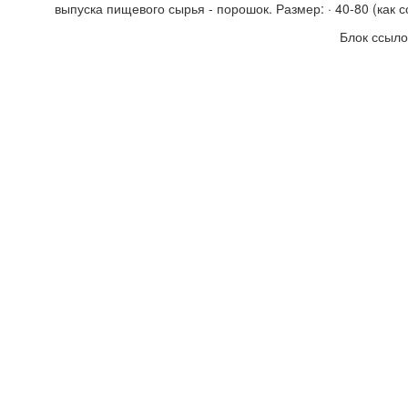
выпуска пищевого сырья - порошок. Размер: · 40-80 (как со
Блок ссыло