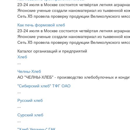
23-24 июля в Москве состоится четвёртая летняя аграр
Японские ученые создали наноматериал из тыквенной ко
Сеть X5 провела проверку продукции Великолукского мяс
Как печь формовой хлеб
23-24 июля в Москве состоится четвёртая летняя аграр
Японские ученые создали наноматериал из тыквенной ко
Сеть X5 провела проверку продукции Великолукского мяс
Каталог организаций и предприятий
Хлеб
...
Челны-Хлеб
АО "ЧЕЛНЫ-ХЛЕБ" - производство хлебобулочных и конди
"Сибирский хлеб" ТФГ ОАО
...
Русский хлеб
...
Сурский хлеб
...
"Хлеб Украины" ГАК