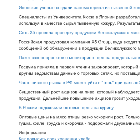
Японские ученые создали наноматериал из тыквенной ко
Специалисты из Университета Кюсю в Японии разработал
используя в качестве сырья тыквенную кожуру. Результат
Сеть X5 провела проверку продукции Великолукского мяс
Российская продуктовая компания X5 Group, куда входят т
сообщений об обнаружении в продукции Великолукского 
Пакет законопроектов о мониторинге цен на продовольств
Госдума приняла в первом чтении законопроект, который
другим ведомствам данные о торговых сетях, их поставщи
Часть пивного рынка в РФ может уйти в "тень" при дальн
Существенный рост акцизов на пиво, который наблюдаетс
продукции. Дальнейшее повышение акцизов грозит уходом 
В России подскочили оптовые цены на курицу
Оптовые цены на мясо птицы резко ускорили рост. Тольк
тушка, филе, грудка и окорочка - подорожали двузначным
Информация
Как повысить срок хранения хлеба