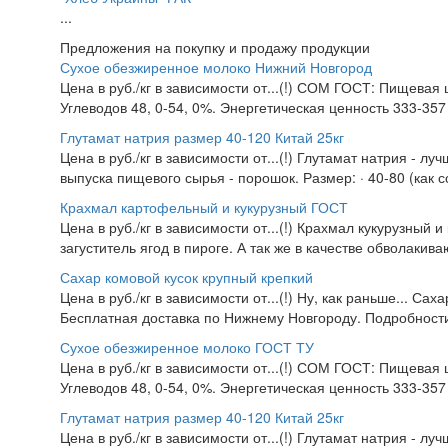
...
Предложения на покупку и продажу продукции
Сухое обезжиренное молоко Нижний Новгород
Цена в руб./кг в зависимости от...(!) СОМ ГОСТ: Пищевая 
Углеводов 48, 0-54, 0%. Энергетическая ценность 333-357 
Глутамат натрия размер 40-120 Китай 25кг
Цена в руб./кг в зависимости от...(!) Глутамат натрия - л
выпуска пищевого сырья - порошок. Размер: · 40-80 (как со
Крахмал картофельный и кукурузный ГОСТ
Цена в руб./кг в зависимости от...(!) Крахмал кукурузный 
загуститель ягод в пироге. А так же в качестве обволакив
Сахар комовой кусок крупный крепкий
Цена в руб./кг в зависимости от...(!) Ну, как раньше... Са
Бесплатная доставка по Нижнему Новгороду. Подробности 
Сухое обезжиренное молоко ГОСТ ТУ
Цена в руб./кг в зависимости от...(!) СОМ ГОСТ: Пищевая 
Углеводов 48, 0-54, 0%. Энергетическая ценность 333-357 
Глутамат натрия размер 40-120 Китай 25кг
Цена в руб./кг в зависимости от...(!) Глутамат натрия - л