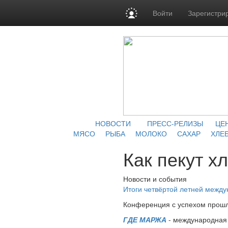
Войти
Зарегистри
НОВОСТИ
ПРЕСС-РЕЛИЗЫ
ЦЕ
МЯСО
РЫБА
МОЛОКО
САХАР
ХЛЕБ
Как пекут х
Новости и события
Итоги четвёртой летней межд
Конференция с успехом прошл
ГДЕ МАРЖА
- международная 