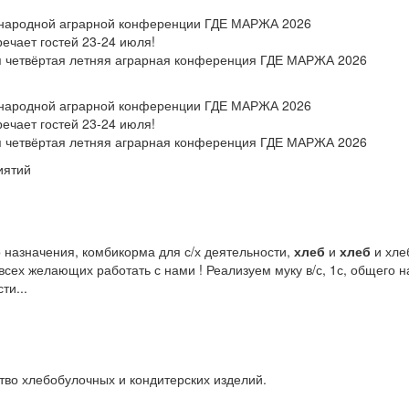
ународной аграрной конференции ГДЕ МАРЖА 2026
чает гостей 23-24 июля!
ся четвёртая летняя аграрная конференция ГДЕ МАРЖА 2026
ународной аграрной конференции ГДЕ МАРЖА 2026
чает гостей 23-24 июля!
ся четвёртая летняя аграрная конференция ГДЕ МАРЖА 2026
иятий
о назначения, комбикорма для с/х деятельности,
хлеб
и
хлеб
и хле
сех желающих работать с нами ! Реализуем муку в/с, 1с, общего н
ти...
во хлебобулочных и кондитерских изделий.