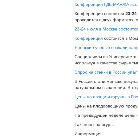
Конференция ГДЕ МАРЖА встре
Конференция состоится
23-24
проводится в двух форматах: 
23-24 июля в Москве состоит
Конференция
состоится в Мос
Японские ученые создали нано
Специалисты из Университета
используя в качестве сырья т
Спрос на стейки в России упал
В России стали меньше покупат
натуральном выражении. В то
Цены на овощи и фрукты в Рос
Цены на плодоовощную продукц
На предыдущей неделе цены на
Так, цены на огур...
Информация