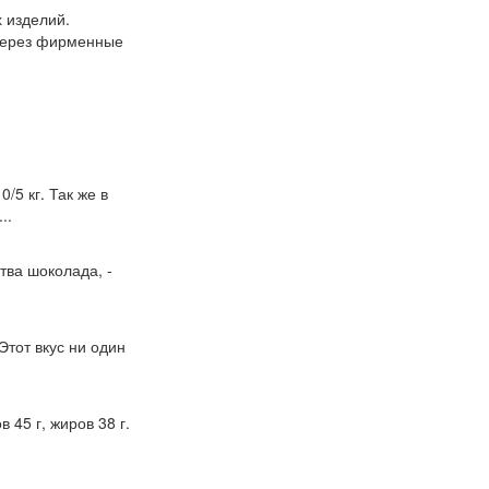
 изделий.
 через фирменные
/5 кг. Так же в
..
ства шоколада, -
Этот вкус ни один
в 45 г, жиров 38 г.