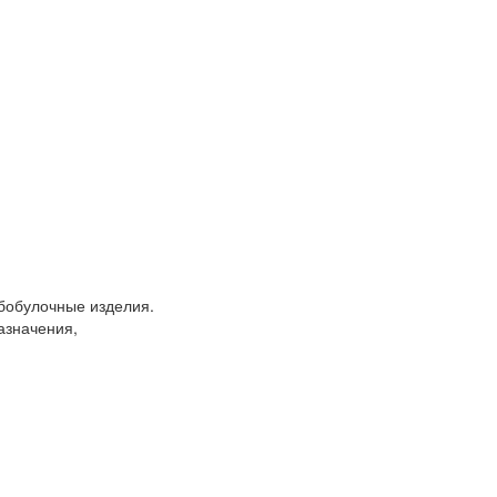
бобулочные изделия.
азначения,