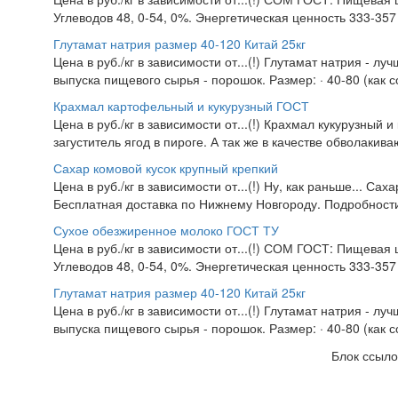
Углеводов 48, 0-54, 0%. Энергетическая ценность 333-357 
Глутамат натрия размер 40-120 Китай 25кг
Цена в руб./кг в зависимости от...(!) Глутамат натрия - л
выпуска пищевого сырья - порошок. Размер: · 40-80 (как со
Крахмал картофельный и кукурузный ГОСТ
Цена в руб./кг в зависимости от...(!) Крахмал кукурузный 
загуститель ягод в пироге. А так же в качестве обволакив
Сахар комовой кусок крупный крепкий
Цена в руб./кг в зависимости от...(!) Ну, как раньше... Са
Бесплатная доставка по Нижнему Новгороду. Подробности 
Сухое обезжиренное молоко ГОСТ ТУ
Цена в руб./кг в зависимости от...(!) СОМ ГОСТ: Пищевая 
Углеводов 48, 0-54, 0%. Энергетическая ценность 333-357 
Глутамат натрия размер 40-120 Китай 25кг
Цена в руб./кг в зависимости от...(!) Глутамат натрия - л
выпуска пищевого сырья - порошок. Размер: · 40-80 (как со
Блок ссыло