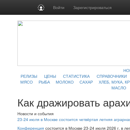
Войти
Зарегистрироваться
НО
РЕЛИЗЫ
ЦЕНЫ
СТАТИСТИКА
СПРАВОЧНИКИ
МЯСО
РЫБА
МОЛОКО
САХАР
ХЛЕБ, МУКА, К
МАСЛО
Как дражировать арах
Новости и события
23-24 июля в Москве состоится четвёртая летняя аграр
Конференция
состоится в Москве 23-24 июля 2026 г. в л