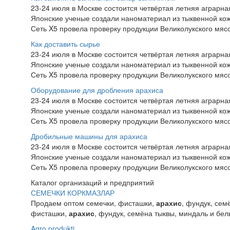
23-24 июля в Москве состоится четвёртая летняя аграр
Японские ученые создали наноматериал из тыквенной ко
Сеть X5 провела проверку продукции Великолукского мяс
Как доставить сырье
23-24 июля в Москве состоится четвёртая летняя аграр
Японские ученые создали наноматериал из тыквенной ко
Сеть X5 провела проверку продукции Великолукского мяс
Оборудование для дробления арахиса
23-24 июля в Москве состоится четвёртая летняя аграр
Японские ученые создали наноматериал из тыквенной ко
Сеть X5 провела проверку продукции Великолукского мяс
Дробильные машины для арахиса
23-24 июля в Москве состоится четвёртая летняя аграр
Японские ученые создали наноматериал из тыквенной ко
Сеть X5 провела проверку продукции Великолукского мяс
Каталог организаций и предприятий
СЕМЕЧКИ КОРКМАЗЛАР
Продаем оптом семечки, фисташки,
арахис
, фундук, сем
фисташки,
арахис
, фундук, семёна тыквы, миндаль и белы
Agro produkti