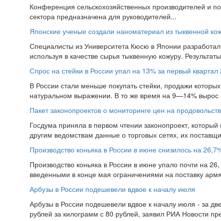
Конференция сельскохозяйственных производителей и пос
сектора предназначена для руководителей...
Японские ученые создали наноматериал из тыквенной ко
Специалисты из Университета Кюсю в Японии разработал
используя в качестве сырья тыквенную кожуру. Результат
Спрос на стейки в России упал на 13% за первый квартал 
В России стали меньше покупать стейки, продажи которых 
натуральном выражении. В то же время на 9—14% вырос 
Пакет законопроектов о мониторинге цен на продовольств
Госдума приняла в первом чтении законопроект, который
другим ведомствам данные о торговых сетях, их поставщи
Производство коньяка в России в июне снизилось на 26,7
Производство коньяка в России в июне упало почти на 26, 
введенными в конце мая ограничениями на поставку армян
Арбузы в России подешевели вдвое к началу июля
Арбузы в России подешевели вдвое к началу июля - за дв
рублей за килограмм с 80 рублей, заявил РИА Новости пр