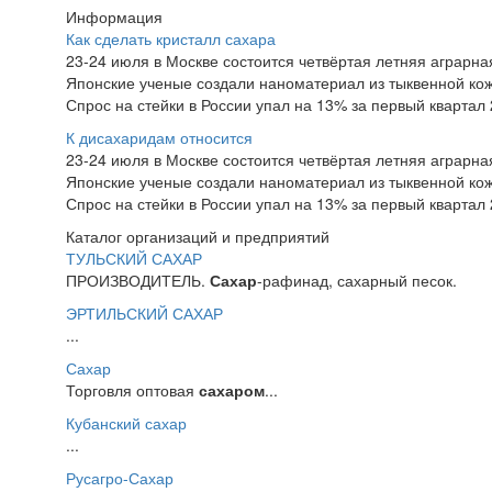
Информация
Как сделать кристалл сахара
23-24 июля в Москве состоится четвёртая летняя аграр
Японские ученые создали наноматериал из тыквенной ко
Спрос на стейки в России упал на 13% за первый квартал 
К дисахаридам относится
23-24 июля в Москве состоится четвёртая летняя аграр
Японские ученые создали наноматериал из тыквенной ко
Спрос на стейки в России упал на 13% за первый квартал 
Каталог организаций и предприятий
ТУЛЬСКИЙ САХАР
ПРОИЗВОДИТЕЛЬ.
Сахар
-рафинад, сахарный песок.
ЭРТИЛЬСКИЙ САХАР
...
Сахар
Торговля оптовая
сахаром
...
Кубанский сахар
...
Русагро-Сахар