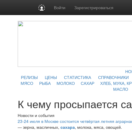
Войти
Зарегистрироваться
НО
РЕЛИЗЫ
ЦЕНЫ
СТАТИСТИКА
СПРАВОЧНИКИ
МЯСО
РЫБА
МОЛОКО
САХАР
ХЛЕБ, МУКА, К
МАСЛО
К чему просыпается с
Новости и события
23-24 июля в Москве состоится четвёртая летняя аграр
— зерна, масличных,
сахара
, молока, мяса, овощей.