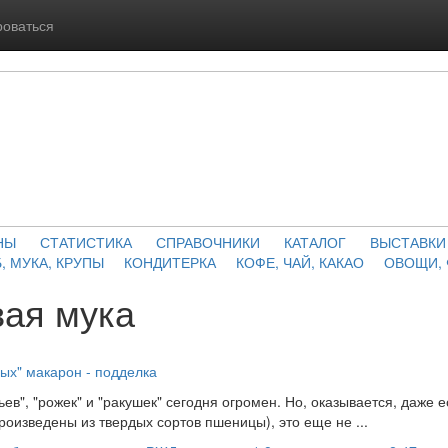
роваться
НЫ
СТАТИСТИКА
СПРАВОЧНИКИ
КАТАЛОГ
ВЫСТАВКИ
, МУКА, КРУПЫ
КОНДИТЕРКА
КОФЕ, ЧАЙ, КАКАО
ОВОЩИ,
вая мука
дых" макарон - подделка
ьев", "рожек" и "ракушек" сегодня огромен. Но, оказывается, даже е
произведены из твердых сортов пшеницы), это еще не ...