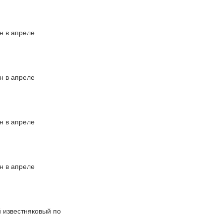
н в апреле
н в апреле
н в апреле
н в апреле
 известняковый по