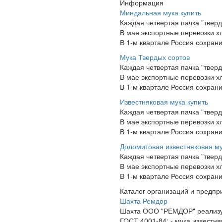
Информация
Миндальная мука купить
Каждая четвертая пачка "твер
В мае экспортные перевозки хл
В 1-м квартале Россия сохрани
Мука Твердых сортов
Каждая четвертая пачка "твер
В мае экспортные перевозки хл
В 1-м квартале Россия сохрани
Известняковая мука купить
Каждая четвертая пачка "твер
В мае экспортные перевозки хл
В 1-м квартале Россия сохрани
Доломитовая известняковая му
Каждая четвертая пачка "твер
В мае экспортные перевозки хл
В 1-м квартале Россия сохрани
Каталог организаций и предпр
Шахта Ремдор
Шахта ООО "РЕМДОР" реализует
ГОСТ 4001-84; - мука известня