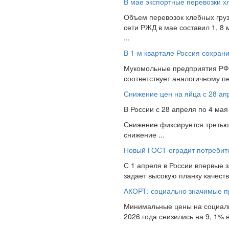
В мае экспортные перевозки хл
Объем перевозок хлебных грузо
сети РЖД в мае составил 1, 8 
...
В 1-м квартале Россия сохрани
Мукомольные предприятия РФ в
соответствует аналогичному пе
Снижение цен на яйца с 28 ап
В России с 28 апреля по 4 мая
Снижение фиксируется третью
снижение ...
Новый ГОСТ оградит потребите
С 1 апреля в России впервые 
задает высокую планку качеств
АКОРТ: социально значимые п
Минимальные цены на социаль
2026 года снизились на 9, 1%