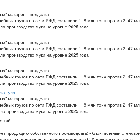
дых" макарон - подделка
ебных грузов по сети РЖД составили 1, 8 млн тонн против 2, 47 мл
ла производство муки на уровне 2025 года
дых" макарон - подделка
ебных грузов по сети РЖД составили 1, 8 млн тонн против 2, 47 мл
ла производство муки на уровне 2025 года
дых" макарон - подделка
ебных грузов по сети РЖД составили 1, 8 млн тонн против 2, 47 мл
ла производство муки на уровне 2025 года
ка тула
дых" макарон - подделка
ебных грузов по сети РЖД составили 1, 8 млн тонн против 2, 47 мл
ла производство муки на уровне 2025 года
иятий
 продукцию собственного производства: - блок пиленый стеновой
ковая для производства комбикормов для С/Х животных и птицы ...