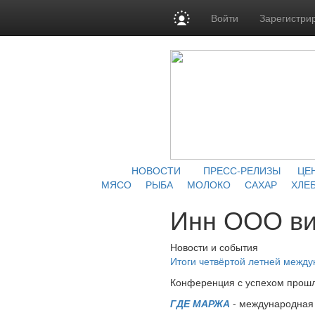
Войти
Зарегистри
НОВОСТИ
ПРЕСС-РЕЛИЗЫ
ЦЕ
МЯСО
РЫБА
МОЛОКО
САХАР
ХЛЕБ
Инн ООО ви
Новости и события
Итоги четвёртой летней межд
Конференция с успехом прошл
ГДЕ МАРЖА
- международная 