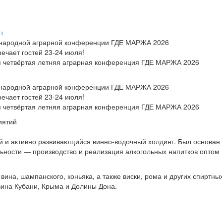
ет
ународной аграрной конференции ГДЕ МАРЖА 2026
чает гостей 23-24 июля!
ся четвёртая летняя аграрная конференция ГДЕ МАРЖА 2026
ународной аграрной конференции ГДЕ МАРЖА 2026
чает гостей 23-24 июля!
ся четвёртая летняя аграрная конференция ГДЕ МАРЖА 2026
иятий
и активно развивающийся винно-водочный холдинг. Был основан в
ности — производство и реализация алкогольных напитков оптом в
вина, шампанского, коньяка, а также виски, рома и других спиртных
вина Кубани, Крыма и Долины Дона.