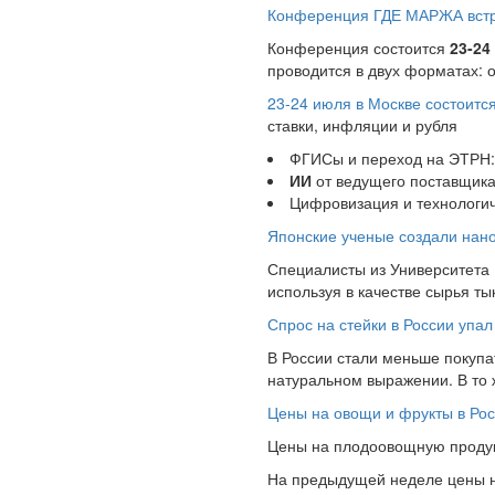
Конференция ГДЕ МАРЖА встре
Конференция состоится
23-24
проводится в двух форматах: 
23-24 июля в Москве состоит
ставки, инфляции и рубля
ФГИСы и переход на ЭТРН:
ИИ
от ведущего поставщика
Цифровизация и технологич
Японские ученые создали нано
Специалисты из Университета
используя в качестве сырья т
Спрос на стейки в России упал
В России стали меньше покупат
натуральном выражении. В то
Цены на овощи и фрукты в Рос
Цены на плодоовощную продукц
На предыдущей неделе цены на