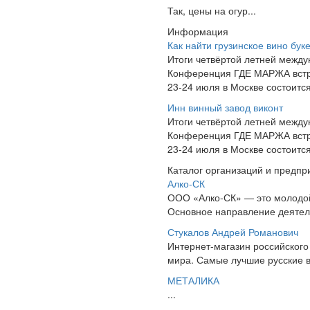
Так, цены на огур...
Информация
Как найти грузинское вино бук
Итоги четвёртой летней межд
Конференция ГДЕ МАРЖА встре
23-24 июля в Москве состоит
Инн винный завод виконт
Итоги четвёртой летней межд
Конференция ГДЕ МАРЖА встре
23-24 июля в Москве состоит
Каталог организаций и предпр
Алко-СК
ООО «Алко-СК» — это молодой 
Основное направление деятель
Стукалов Андрей Романович
Интернет-магазин российского 
мира. Самые лучшие русские 
МЕТАЛИКА
...