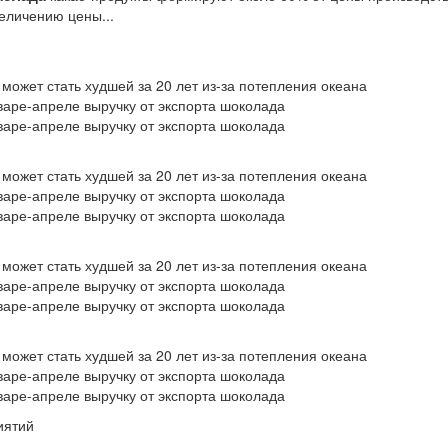
еличению цены...
может стать худшей за 20 лет из-за потепления океана
варе-апреле выручку от экспорта шоколада
варе-апреле выручку от экспорта шоколада
может стать худшей за 20 лет из-за потепления океана
варе-апреле выручку от экспорта шоколада
варе-апреле выручку от экспорта шоколада
может стать худшей за 20 лет из-за потепления океана
варе-апреле выручку от экспорта шоколада
варе-апреле выручку от экспорта шоколада
может стать худшей за 20 лет из-за потепления океана
варе-апреле выручку от экспорта шоколада
варе-апреле выручку от экспорта шоколада
иятий