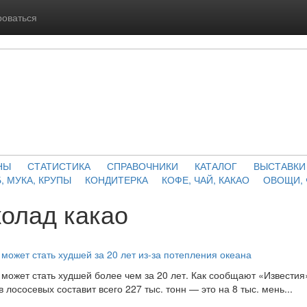
роваться
НЫ
СТАТИСТИКА
СПРАВОЧНИКИ
КАТАЛОГ
ВЫСТАВКИ
, МУКА, КРУПЫ
КОНДИТЕРКА
КОФЕ, ЧАЙ, КАКАО
ОВОЩИ,
олад какао
может стать худшей за 20 лет из-за потепления океана
 может стать худшей более чем за 20 лет. Как сообщают «Известия
 лососевых составит всего 227 тыс. тонн — это на 8 тыс. мень...