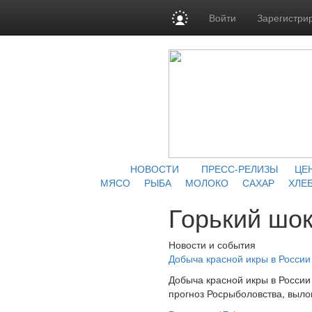
Войти
Зарегистри
НОВОСТИ
ПРЕСС-РЕЛИЗЫ
ЦЕ
МЯСО
РЫБА
МОЛОКО
САХАР
ХЛЕБ
Горький шок
Новости и события
Добыча красной икры в России 
Добыча красной икры в России
прогноз Росрыболовства, вылов