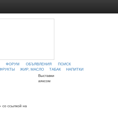
ФОРУМ
ОБЪЯВЛЕНИЯ
ПОИСК
 ФРУКТЫ
ЖИР, МАСЛО
ТАБАК
НАПИТКИ
Выставки
аяксом
» со ссылкой на