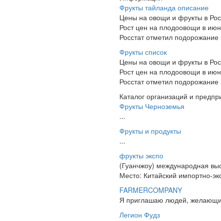
Фрукты тайланда описание
Цены на овощи и фрукты в Рос
Рост цен на плодоовощи в ию
Росстат отметил подорожание 
Фрукты список
Цены на овощи и фрукты в Рос
Рост цен на плодоовощи в ию
Росстат отметил подорожание 
Каталог организаций и предпр
Фрукты Черноземья
...
Фрукты и продукты
...
фрукты экспо
(Гуанчжоу) международная выс
Место: Китайский импортно-эк
FARMERCOMPANY
Я приглашаю людей, желающих 
Легион Фудз