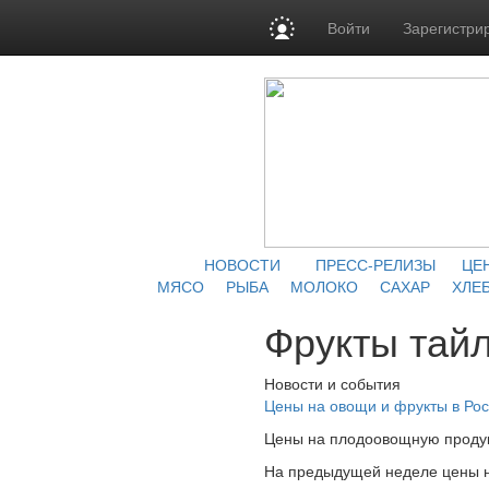
Войти
Зарегистри
НОВОСТИ
ПРЕСС-РЕЛИЗЫ
ЦЕ
МЯСО
РЫБА
МОЛОКО
САХАР
ХЛЕБ
Фрукты тай
Новости и события
Цены на овощи и фрукты в Рос
Цены на плодоовощную продукц
На предыдущей неделе цены на