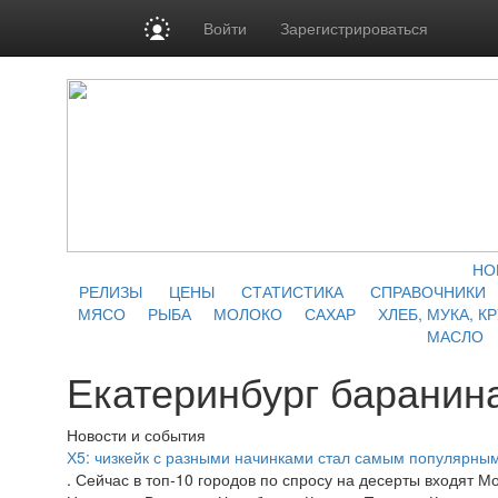
Войти
Зарегистрироваться
НО
РЕЛИЗЫ
ЦЕНЫ
СТАТИСТИКА
СПРАВОЧНИКИ
МЯСО
РЫБА
МОЛОКО
САХАР
ХЛЕБ, МУКА, К
МАСЛО
Екатеринбург баранин
Новости и события
Х5: чизкейк с разными начинками стал самым популярным
. Сейчас в топ-10 городов по спросу на десерты входят М