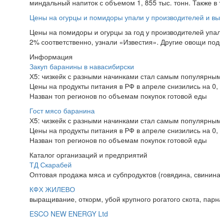
миндальный напиток с объемом 1, 855 тыс. тонн. Также в 
Цены на огурцы и помидоры упали у производителей и вы
Цены на помидоры и огурцы за год у производителей упали
2% соответственно, узнали «Известия». Другие овощи подеш
Информация
Закуп баранины в навасибирски
Х5: чизкейк с разными начинками стал самым популярным
Цены на продукты питания в РФ в апреле снизились на 0,
Назван топ регионов по объемам покупок готовой еды
Гост мясо баранина
Х5: чизкейк с разными начинками стал самым популярным
Цены на продукты питания в РФ в апреле снизились на 0,
Назван топ регионов по объемам покупок готовой еды
Каталог организаций и предприятий
ТД Скарабей
Оптовая продажа мяса и субпродуктов (говядина, свинина
КФХ ЖИЛЕВО
выращивание, откорм, убой крупного рогатого скота, парн
ESCO NEW ENERGY Ltd