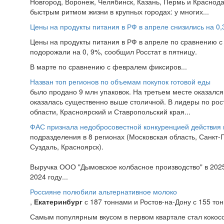
Новгород, Воронеж, Челябинск, Казань, Пермь и Краснода
быстрым ритмом жизни в крупных городах: у многих...
Цены на продукты питания в РФ в апреле снизились на 0,
Цены на продукты питания в РФ в апреле по сравнению с 
подорожали на 0, 9%, сообщил Росстат в пятницу.
В марте по сравнению с февралем фиксиров...
Назван топ регионов по объемам покупок готовой еды
было продано 9 млн упаковок. На третьем месте оказалс
оказалась существенно выше столичной. В лидеры по рост
области, Красноярский и Ставропольский края...
ФАС признала недобросовестной конкуренцией действия 
подразделения в 8 регионах (Московская область, Санкт-
Суздаль, Красноярск).
Выручка ООО "Дымовское колбасное производство" в 2025 
2024 году...
Россияне полюбили альтернативное молоко
,
Екатеринбург
с 187 тоннами и Ростов-на-Дону с 155 то
Самым популярным вкусом в первом квартале стал кокосов