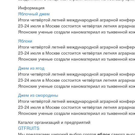
Информация
Яблочный джем
Итоги четвёртой летней международной аграрной конфе
23-24 июля в Москве состоится четвёртая летняя аграр
Японские ученые создали наноматериал из тыквенной ко
Яблоки
Итоги четвёртой летней международной аграрной конфе
23-24 июля в Москве состоится четвёртая летняя аграр
Японские ученые создали наноматериал из тыквенной ко
Джем из ягод
Итоги четвёртой летней международной аграрной конфе
23-24 июля в Москве состоится четвёртая летняя аграр
Японские ученые создали наноматериал из тыквенной ко
Джем из смородины
Итоги четвёртой летней международной аграрной конфе
23-24 июля в Москве состоится четвёртая летняя аграр
Японские ученые создали наноматериал из тыквенной ко
Каталог организаций и предприятий
GTFRUITS
Мы предлагаем широкий выбор сортов
яблок
самого высо