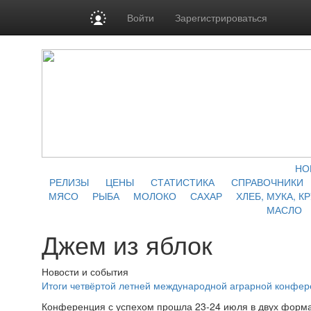
Войти
Зарегистрироваться
НО
РЕЛИЗЫ
ЦЕНЫ
СТАТИСТИКА
СПРАВОЧНИКИ
МЯСО
РЫБА
МОЛОКО
САХАР
ХЛЕБ, МУКА, К
МАСЛО
Джем из яблок
Новости и события
Итоги четвёртой летней международной аграрной конфе
Конференция с успехом прошла 23-24 июля в двух форма