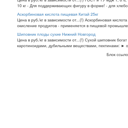
10 кг - Для поддерживающих фигуру в форме! - для хлебоп
Аскорбиновая кислота пищевая Китай 25кг
Цена в руб./кг в зависимости от...(!) Аскорбиновая кисло
окисление продуктов - применяется в пищевой промышлен
Шиповник плоды сухие Нижний Новгород
Цена в руб./кг в зависимости от...(!) Сухой шиповник бог
каротиноидами, дубильными веществами, пектинами: ► 
Блок ссыло