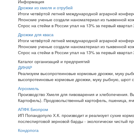
Информация
Дрожжи из хмеля и отрубей
Итоги четвёртой летней международной аграрной конфе
Японские ученые создали наноматериал из тыквенной ко
Спрос на стейки в России упал на 13% за первый квартал 
Дрожжи для кваса
Итоги четвёртой летней международной аграрной конфе
Японские ученые создали наноматериал из тыквенной ко
Спрос на стейки в России упал на 13% за первый квартал 
Каталог организаций и предприятий
ДИНАР
Реализуем высопротеиновые кормовые дрожжи, муку рыбн
высопротеиновые кормовые дрожжи, муку рыбную, шрот с
Агрохмель
Производство Хмеля для пивоварения и хлебопечения. В
Картофель). Продовольственный картофель, пшеница, яч
АПФК Биопром
ИП Попандопуло Х.К. производит и реализует сухие корм
послеспиртовой зерновой барды - экологически чистый пр
Кондопога