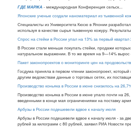
ГДЕ МАРЖА
- международная Конференция сельск...
Японские ученые создали наноматериал из тыквенной ко
Специалисты из Университета Кюсю в Японии разработал
используя в качестве сырья тыквенную кожуру. Результат
Спрос на стейки в России упал на 13% за первый квартал 
В России стали меньше покупать стейки, продажи которых 
натуральном выражении. В то же время на 9—14% вырос 
Пакет законопроектов о мониторинге цен на продовольств
Госдума приняла в первом чтении законопроект, который
другим ведомствам данные о торговых сетях, их поставщи
Производство коньяка в России в июне снизилось на 26,7
Производство коньяка в России в июне упало почти на 26, 
введенными в конце мая ограничениями на поставку армян
Арбузы в России подешевели вдвое к началу июля
Арбузы в России подешевели вдвое к началу июля - за дв
рублей за килограмм с 80 рублей, заявил РИА Новости пр