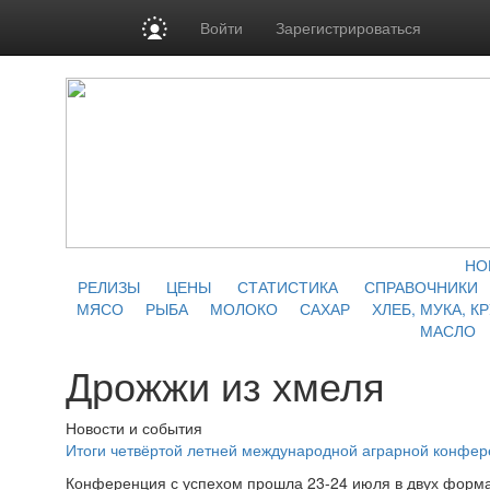
Войти
Зарегистрироваться
НО
РЕЛИЗЫ
ЦЕНЫ
СТАТИСТИКА
СПРАВОЧНИКИ
МЯСО
РЫБА
МОЛОКО
САХАР
ХЛЕБ, МУКА, К
МАСЛО
Дрожжи из хмеля
Новости и события
Итоги четвёртой летней международной аграрной конфе
Конференция с успехом прошла 23-24 июля в двух форма