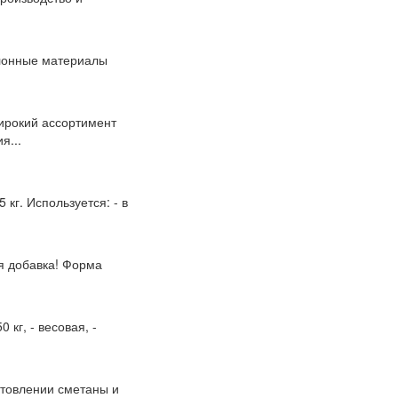
улонные материалы
ирокий ассортимент
я...
 кг. Используется: - в
ая добавка! Форма
 кг, - весовая, -
готовлении сметаны и