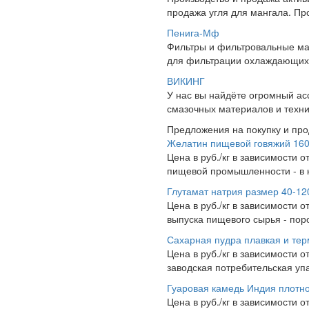
продажа угля для мангала. Пр
Пенига-Мф
Фильтры и фильтровальные ма
для фильтрации охлаждающих 
ВИКИНГ
У нас вы найдёте огромный а
смазочных материалов и техни
Предложения на покупку и пр
Желатин пищевой говяжий 160
Цена в руб./кг в зависимости о
пищевой промышленности - в к
Глутамат натрия размер 40-120
Цена в руб./кг в зависимости о
выпуска пищевого сырья - порош
Сахарная пудра плавкая и те
Цена в руб./кг в зависимости от
заводская потребительская упа
Гуаровая камедь Индия плотно
Цена в руб./кг в зависимости о