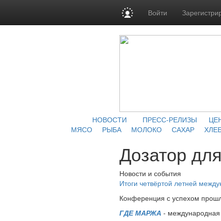
Войти
Зарегистри
НОВОСТИ
ПРЕСС-РЕЛИЗЫ
ЦЕ
МЯСО
РЫБА
МОЛОКО
САХАР
ХЛЕБ
Дозатор для
Новости и события
Итоги четвёртой летней межд
Конференция с успехом прошл
ГДЕ МАРЖА
- международная 