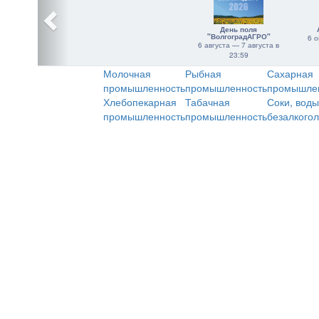
День поля
"ВолгоградАГРО"
6 о
6 августа — 7 августа в
23:59
Молочная
Рыбная
Сахарная
промышленность
промышленность
промышле
Хлебопекарная
Табачная
Соки, воды
промышленность
промышленность
безалкого