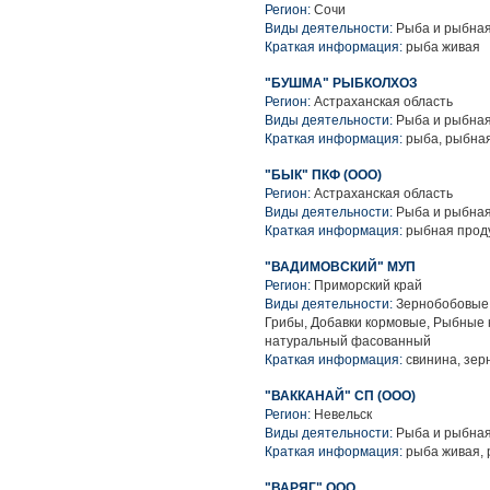
Регион:
Сочи
Виды деятельности:
Рыба и рыбная
Краткая информация:
рыба живая
"БУШМА" РЫБКОЛХОЗ
Регион:
Астраханская область
Виды деятельности:
Рыба и рыбная
Краткая информация:
рыба, рыбная
"БЫК" ПКФ (ООО)
Регион:
Астраханская область
Виды деятельности:
Рыба и рыбная
Краткая информация:
рыбная проду
"ВАДИМОВСКИЙ" МУП
Регион:
Приморский край
Виды деятельности:
Зернобобовые к
Грибы, Добавки кормовые, Рыбные 
натуральный фасованный
Краткая информация:
свинина, зер
"ВАККАНАЙ" СП (ООО)
Регион:
Невельск
Виды деятельности:
Рыба и рыбная
Краткая информация:
рыба живая, 
"ВАРЯГ" ООО