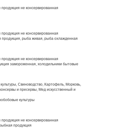
 продукция не консервированная
 продукция не консервированная
 продукция, рыба живая, рыба охлажденная
 продукция не консервированная
кция замороженная, холодильники бытовые
ультуры, Свиноводство, Картофель, Морковь,
консервы и пресервы, Мед искусственный и
нобобовые культуры
 продукция не консервированная
рыбная продукция