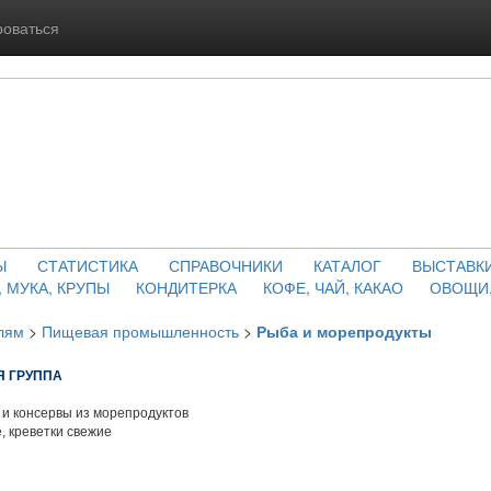
роваться
Ы
СТАТИСТИКА
СПРАВОЧНИКИ
КАТАЛОГ
ВЫСТАВК
, МУКА, КРУПЫ
КОНДИТЕРКА
КОФЕ, ЧАЙ, КАКАО
ОВОЩИ,
лям
>
Пищевая промышленность
>
Рыба и морепродукты
 ГРУППА
и консервы из морепродуктов
, креветки свежие