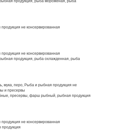
рыбная продукция, рыба мороженая, рыба
 продукция не консервированная
 продукция не консервированная
рыбная продукция, рыба охлажденная, рыба
ть, мука, перо, Рыба и рыбная продукция не
вы и пресервы
ные, пресервы, фарш рыбный, рыбная продукция
 продукция не консервированная
 продукция