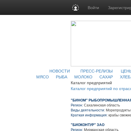
Войти
Зарегистри
НОВОСТИ
ПРЕСС-РЕЛИЗЫ
ЦЕН
МЯСО
РЫБА
МОЛОКО
САХАР
ХЛЕБ
Каталог предприятий
Каталог предприятий по отрас
"БИНОМ" РЫБОПРОМЫШЛЕННАЯ
Регион:
Сахалинская область
Виды деятельности:
Морепродукты 
Краткая информация:
крабы свежие
"БИОКОНТУР" ЗАО
Регион:
Мурманская область