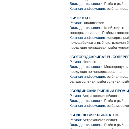
Виды деятельности:
Рыба и рыбная
Краткая информация:
рыбная прод
"БИФ" ЗАО
Регион:
Владивосток
Виды деятельности:
Клей, жир, кос
консервированная, Рыбные консер
Краткая информация:
консервы рыб
полуфабрикаты рыбные, изделия б
продукция непищевая, рыба морож
"БОГОРОДСКРЫБА" РЫБОПЕРЕР
Регион:
Ногинск
Виды деятельности:
Мясопродукты,
продукция не консервированная
Краткая информация:
рыбная проду
сельдь соленая, рыба соленая, ры
"БОЛДИНСКИЙ РЫБНЫЙ ПРОМЫС
Регион:
Астраханская область
Виды деятельности:
Рыба и рыбная
Краткая информация:
рыба морожен
"БОЛЬШЕВИК" РЫБКОЛХОЗ
Регион:
Астраханская область
Виды деятельности:
Рыба и рыбная