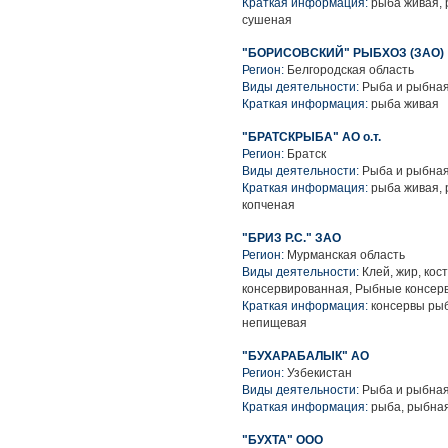
Краткая информация:
рыба живая, 
сушеная
"БОРИСОВСКИЙ" РЫБХОЗ (ЗАО)
Регион:
Белгородская область
Виды деятельности:
Рыба и рыбная
Краткая информация:
рыба живая
"БРАТСКРЫБА" АО о.т.
Регион:
Братск
Виды деятельности:
Рыба и рыбная
Краткая информация:
рыба живая, 
копченая
"БРИЗ Р.С." ЗАО
Регион:
Мурманская область
Виды деятельности:
Клей, жир, кос
консервированная, Рыбные консер
Краткая информация:
консервы рыб
непищевая
"БУХАРАБАЛЫК" АО
Регион:
Узбекистан
Виды деятельности:
Рыба и рыбная
Краткая информация:
рыба, рыбная
"БУХТА" ООО