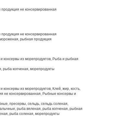
 продукция не консервированная
 продукция не консервированная
мороженая, рыбная продукция
и консервы из морепродуктов, Рыба и рыбная
, рыба копченая, морепродукты
 консервы из морепродуктов, Клей, жир, кость,
ция не консервированная, Рыбные консервы и
ные, пресервы, сельдь, сельдь соленая,
алычные, рыба вяленая, рыба копченая, рыбная
еная, рыба соленая, морепродукты