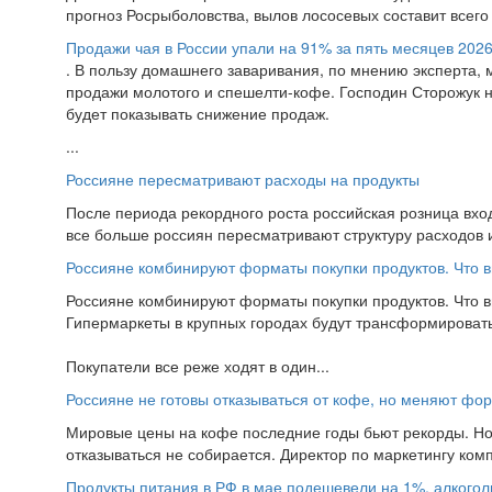
прогноз Росрыболовства, вылов лососевых составит всего 2
Продажи чая в России упали на 91% за пять месяцев 2026
. В пользу домашнего заваривания, по мнению эксперта, 
продажи молотого и спешелти-кофе. Господин Сторожук не
будет показывать снижение продаж.
...
Россияне пересматривают расходы на продукты
После периода рекордного роста российская розница вхо
все больше россиян пересматривают структуру расходов и 
Россияне комбинируют форматы покупки продуктов. Что 
Россияне комбинируют форматы покупки продуктов. Что 
Гипермаркеты в крупных городах будут трансформировать
Покупатели все реже ходят в один...
Россияне не готовы отказываться от кофе, но меняют фо
Мировые цены на кофе последние годы бьют рекорды. Но 
отказываться не собирается. Директор по маркетингу комп
Продукты питания в РФ в мае подешевели на 1%, алкогол