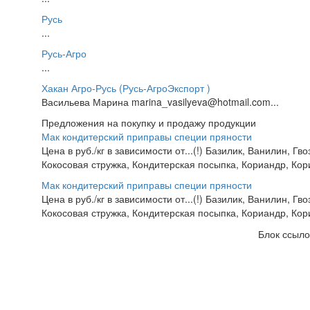
Русь
...
Русь-Агро
...
Хакан Агро-Русь (Русь-АгроЭкспорт )
Васильева Марина marina_vasilyeva@hotmail.com...
Предложения на покупку и продажу продукции
Мак кондитерский приправы специи пряности
Цена в руб./кг в зависимости от...(!) Базилик, Ванилин, 
Кокосовая стружка, Кондитерская посыпка, Кориандр, Кори
Мак кондитерский приправы специи пряности
Цена в руб./кг в зависимости от...(!) Базилик, Ванилин, 
Кокосовая стружка, Кондитерская посыпка, Кориандр, Кори
Блок ссыло