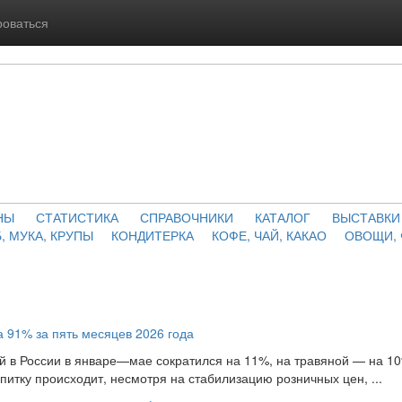
роваться
НЫ
СТАТИСТИКА
СПРАВОЧНИКИ
КАТАЛОГ
ВЫСТАВКИ
, МУКА, КРУПЫ
КОНДИТЕРКА
КОФЕ, ЧАЙ, КАКАО
ОВОЩИ,
а 91% за пять месяцев 2026 года
й в России в январе—мае сократился на 11%, на травяной — на 10
итку происходит, несмотря на стабилизацию розничных цен, ...