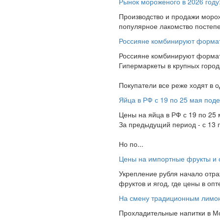
Рынок мороженого в 2026 году
Производство и продажи морож
популярное лакомство постепен
Россияне комбинируют формат
Россияне комбинируют формат
Гипермаркеты в крупных город
Покупатели все реже ходят в од
Яйца в РФ с 19 по 25 мая под
Цены на яйца в РФ с 19 по 25 
За предыдущий период - с 13 
Но по...
Цены на импортные фрукты и о
Укрепление рубля начало отра
фруктов и ягод, где цены в оп
На смену традиционным лимона
Прохладительные напитки в Мо