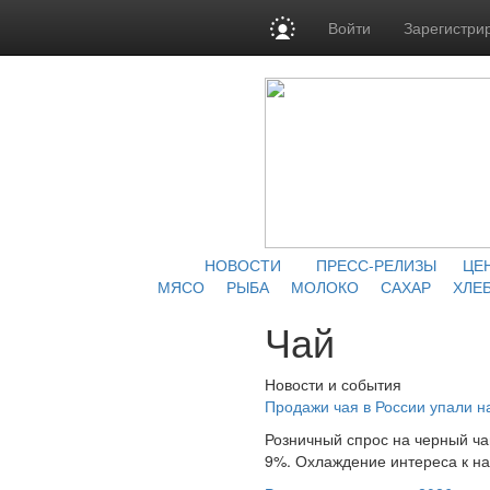
Войти
Зарегистри
НОВОСТИ
ПРЕСС-РЕЛИЗЫ
ЦЕ
МЯСО
РЫБА
МОЛОКО
САХАР
ХЛЕБ
Чай
Новости и события
Продажи чая в России упали н
Розничный спрос на черный ча
9%. Охлаждение интереса к нап