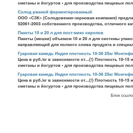
сметаны и йогуртов • для производства пищевых полу
Солод ржаной ферментированный
ООО «СЗК» (Солодовенно-зерновая компания) предл
52061-2003 собственного производства, отличного ка
Пакеты 10 и 20 л для пост-микс сиропов
Пакеты (мешки) объемом 10 и 20 л для системы упако
направляющей для полного слива продукта и специа
Гуаровая камедь Индия плотность 10-36 25кг Монтеф
Цена в руб./кг в зависимости от...(!) Плотность 10-15
сметаны и йогуртов • для производства пищевых полу
Гуаровая камедь Индия плотность 10-36 25кг Монтеф
Цена в руб./кг в зависимости от...(!) Плотность 10-15
сметаны и йогуртов • для производства пищевых полу
Блок ссыло