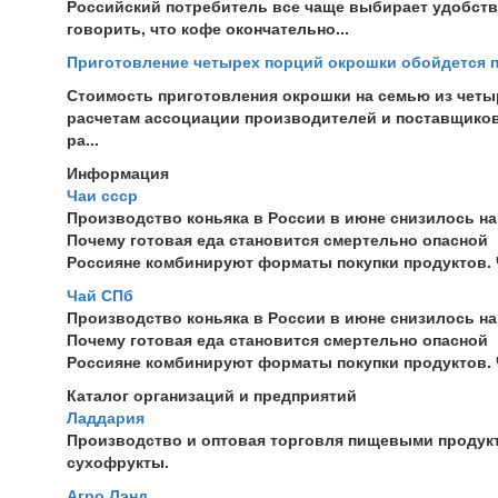
Российский потребитель все чаще выбирает удобство
говорить, что кофе окончательно...
Приготовление четырех порций окрошки обойдется по
Стоимость приготовления окрошки на семью из четыр
расчетам ассоциации производителей и поставщиков
ра...
Информация
Чаи ссср
Производство коньяка в России в июне снизилось на
Почему готовая еда становится смертельно опасной
Россияне комбинируют форматы покупки продуктов.
Чай СПб
Производство коньяка в России в июне снизилось на
Почему готовая еда становится смертельно опасной
Россияне комбинируют форматы покупки продуктов.
Каталог организаций и предприятий
Ладдария
Производство и оптовая торговля пищевыми продукта
сухофрукты.
Агро Лэнд