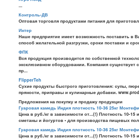
...
Контроль-ДВ
Оптовая торговля продуктами питания для приготовле
Интер
Наше предприятие имеет возможность поставить в В
способ
желательной разгрузки, сроки поставки и сро
ФПК
Вся продукция производится по собственной техноло
эксклюзивном оборудовании. Компания существует се
пр...
FlipperTeh
Сухие продукты быстрого приготовления: супы, пюре,
пряности, приправы и кулинарные добавки. www.produ
Предложения на покупку и продажу продукции
Гуаровая камедь Индия плотность 10-36 25кг Монтеф
Цена в руб./кг в зависимости от...(!) Плотность 10-15
сметаны и йогуртов • для производства пищевых полу
Гуаровая камедь Индия плотность 10-36 25кг Монтеф
Цена в руб./кг в зависимости от...(!) Плотность 10-15