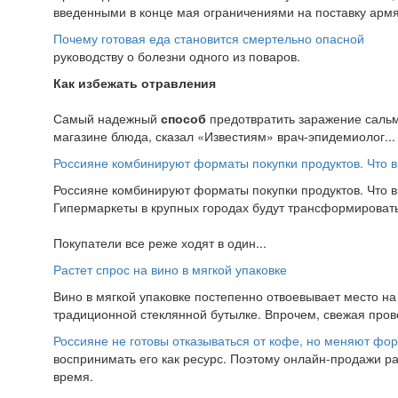
введенными в конце мая ограничениями на поставку армян
Почему готовая еда становится смертельно опасной
руководству о болезни одного из поваров.
Как избежать отравления
Самый надежный
способ
предотвратить заражение саль
магазине блюда, сказал «Известиям» врач-эпидемиолог...
Россияне комбинируют форматы покупки продуктов. Что 
Россияне комбинируют форматы покупки продуктов. Что 
Гипермаркеты в крупных городах будут трансформировать
Покупатели все реже ходят в один...
Растет спрос на вино в мягкой упаковке
Вино в мягкой упаковке постепенно отвоевывает место на
традиционной стеклянной бутылке. Впрочем, свежая провер
Россияне не готовы отказываться от кофе, но меняют фо
воспринимать его как ресурс. Поэтому онлайн-продажи р
время.