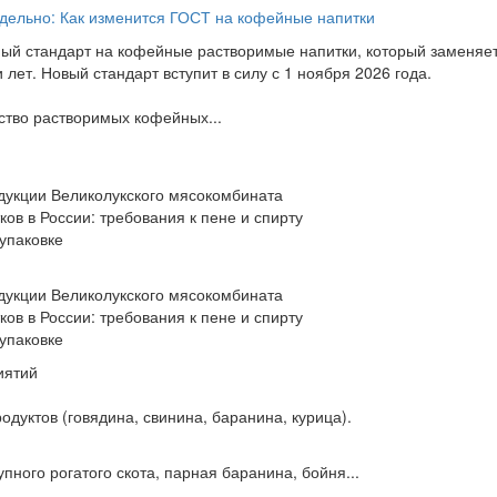
дельно: Как изменится ГОСТ на кофейные напитки
ный стандарт на кофейные растворимые напитки, который заменяе
лет. Новый стандарт вступит в силу с 1 ноября 2026 года.
ство растворимых кофейных...
дукции Великолукского мясокомбината
ов в России: требования к пене и спирту
 упаковке
дукции Великолукского мясокомбината
ов в России: требования к пене и спирту
 упаковке
иятий
дуктов (говядина, свинина, баранина, курица).
пного рогатого скота, парная баранина, бойня...