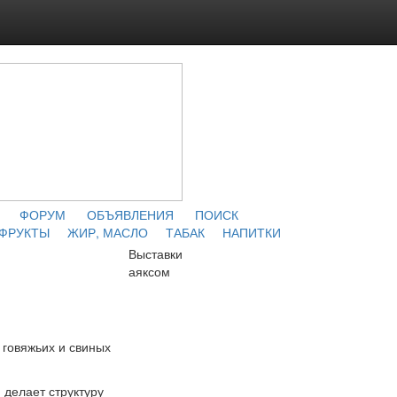
ФОРУМ
ОБЪЯВЛЕНИЯ
ПОИСК
 ФРУКТЫ
ЖИР, МАСЛО
ТАБАК
НАПИТКИ
Выставки
аяксом
в говяжьих и свиных
 делает структуру