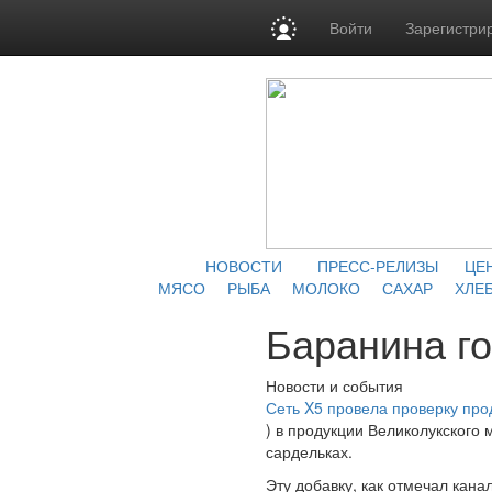
Войти
Зарегистри
НОВОСТИ
ПРЕСС-РЕЛИЗЫ
ЦЕ
МЯСО
РЫБА
МОЛОКО
САХАР
ХЛЕБ
Баранина го
Новости и события
Сеть X5 провела проверку про
) в продукции Великолукского
сардельках.
Эту добавку, как отмечал кана