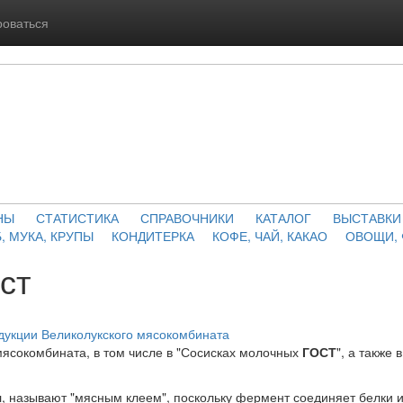
роваться
НЫ
СТАТИСТИКА
СПРАВОЧНИКИ
КАТАЛОГ
ВЫСТАВКИ
, МУКА, КРУПЫ
КОНДИТЕРКА
КОФЕ, ЧАЙ, КАКАО
ОВОЩИ,
ст
дукции Великолукского мясокомбината
 мясокомбината, в том числе в "Сосисках молочных
ГОСТ
", а также 
л, называют "мясным клеем", поскольку фермент соединяет белки и