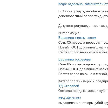
Кофе отдельно, заменители от
В России утвержден обновлен
действовавший более тридцати 
Документ регулирует производ
Информация
Баранина живым весом
Сеть X5 провела проверку про
Новый ГОСТ для пивных напитк
Растет спрос на вино в мягкой
Баранина госрезерв
Сеть X5 провела проверку про
Новый ГОСТ для пивных напитк
Растет спрос на вино в мягкой
Каталог организаций и предпр
ТД Скарабей
Оптовая продажа мяса и субпро
КФХ ЖИЛЕВО
выращивание, откорм, убой кру