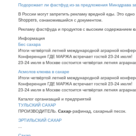
Подорожает ли фастфуд из-за предложения Минздрава за
В России могут запретить рекламу вредной еды. Это одн
Shoppers, ознакомившийся с документом.
Рекламу фастфуда и продуктов с высоким содержанием
с
Информация
Бес сахара
Итоги четвёртой летней международной аграрной конфе
Конференция ГДЕ МАРЖА встречает гостей 23-24 июля!
23-24 июля в Москве состоится четвёртая летняя аграр
Асмолов клюква в сахаре
Итоги четвёртой летней международной аграрной конфе
Конференция ГДЕ МАРЖА встречает гостей 23-24 июля!
23-24 июля в Москве состоится четвёртая летняя аграр
Каталог организаций и предприятий
ТУЛЬСКИЙ САХАР
ПРОИЗВОДИТЕЛЬ.
Сахар
-рафинад, сахарный песок.
ЭРТИЛЬСКИЙ САХАР
...
Сахар