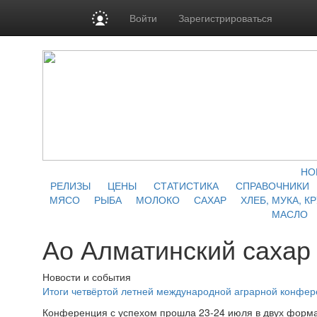
Войти
Зарегистрироваться
НО
РЕЛИЗЫ
ЦЕНЫ
СТАТИСТИКА
СПРАВОЧНИКИ
МЯСО
РЫБА
МОЛОКО
САХАР
ХЛЕБ, МУКА, К
МАСЛО
Ао Алматинский сахар
Новости и события
Итоги четвёртой летней международной аграрной конфе
Конференция с успехом прошла 23-24 июля в двух форма