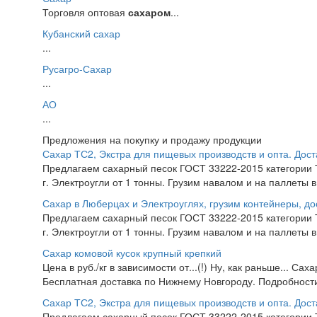
Торговля оптовая
сахаром
...
Кубанский сахар
...
Русагро-Сахар
...
АО
...
Предложения на покупку и продажу продукции
Сахар ТС2, Экстра для пищевых производств и опта. Дост
Предлагаем сахарный песок ГОСТ 33222-2015 категории Т
г. Электроугли от 1 тонны. Грузим навалом и на паллеты в
Сахар в Люберцах и Электроуглях, грузим контейнеры, до
Предлагаем сахарный песок ГОСТ 33222-2015 категории Т
г. Электроугли от 1 тонны. Грузим навалом и на паллеты в
Сахар комовой кусок крупный крепкий
Цена в руб./кг в зависимости от...(!) Ну, как раньше... Са
Бесплатная доставка по Нижнему Новгороду. Подробности 
Сахар ТС2, Экстра для пищевых производств и опта. Дост
Предлагаем сахарный песок ГОСТ 33222-2015 категории Т