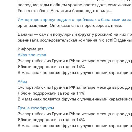
последние годы в общем урожае растет доля семечковых ку
Россельхозбанк. Аналитики банка подготовили...
Импортеров предупредили о проблемах с бананами из-з
организациями. Он отказался от переговоров с ними.
Бананы — самый популярный
фрукт
у россиян: на них п
оценивала исследовательская компания NielsenIQ (данные 
Информация
Айва японская
Экспорт яблок из Грузии в РФ за четыре месяца вырос до 
Яблоки подорожали за год на 14%
В магазинах появятся фрукты с улучшенными характерис
Айва
Экспорт яблок из Грузии в РФ за четыре месяца вырос до 
Яблоки подорожали за год на 14%
В магазинах появятся фрукты с улучшенными характерис
Груша сухофрукты
Экспорт яблок из Грузии в РФ за четыре месяца вырос до 
Яблоки подорожали за год на 14%
В магазинах появятся фрукты с улучшенными характерис