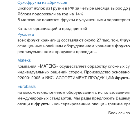
Сухофрукты из абрикосов
Экспорт яблок из Грузии в РФ за четыре месяца вырос до 
Яблоки подорожали за год на 14%
В магазинах появятся фрукты с улучшенными характерис
Каталог организаций и предприятий
Русалма
всех
фрукт
хранилищ составляют около 27 тыс. тон.
Фру
оснащенные новейшим оборудованием хранения
фрукт
реализуемая нами продукция проходит...
Mateks
Компания «MATEKS» осуществляет обработку сложных сух
индивидуальных решений сторон. Производство основано н
22000: 2005 и BRC. АССОРТИМЕНТ ПРОДУКЦИИ(
Фрукт
Eurobasis
на высокотехнологичном оборудовании с использованием
международных стандартов. Мы рады предложить Вашему
овощи и
фрукты
- консервированные овощи - грецкие оре
Блок ссыло